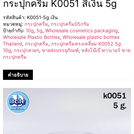
กระปุกครีม K0051 สีเงิน 5g
รหัสสินค้า:
K0051-5g เงิน
หมวดหมู่:
กระปุกครีม
,
กระปุกครีม05กรัม
ป้ายกำกับ:
10g
,
5g
,
Wholesale cosmetics packaging
,
Wholesale Plastic Bottles
,
Wholesale plastic bottles
Thailand
,
กระปุกครีม
,
กระปุกครีมทรงเหลี่ยม K0052 5g
10g
,
กระปุกสวยๆ
,
ขายส่งบรรจุภัณฑ์
,
หลังโบ๊เบ๊ ทาวเวอร์ ขาย
กระปุกครีม
คำอธิบาย