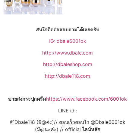
สนใจติดต่อสอบถามได้เลยครับ
IG: dbale6001ok
http://www.dbale.com
http://dbaleshop.com
http://dbale118.com
ขายส่งกระปุกครีม
https://www.facebook.com/6001ok
LINE id :
@Dbale118 (มี@ค่ะ)// ตอบเร็วตอบไว @Dbale6001ok
(มี@นะค่ะ) // official
ไลน์หลัก