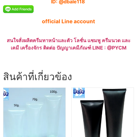
ID: @dbale118
official Line account
สนใจสั่งผลิตครีมทาหน้าและตัว โลชั่น แชมพู ครีมนวด และ
เคมี เครื่องจักร ติดต่อ ปัญญาเคมีภัณฑ์ LINE : @PYCM
สินค้าที่เกี่ยวข้อง