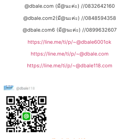
@dbale.com (มี@นะค่ะ) //0832642160
@dbale.com2(มี@นะค่ะ) //0848594358
@dbale.com6 (มี@นะค่ะ) //0899632607
https://line.me/ti/p/~@dbale6001ok
https://line.me/ti/p/~@dbale.com
https://line.me/ti/p/~@dbale118.com