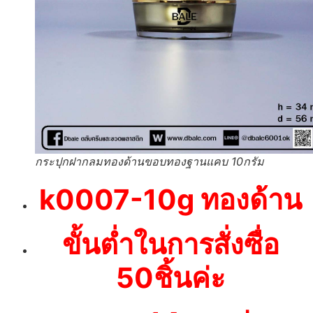
กระปุกฝากลมทองด้านขอบทองฐานแคบ 10กรัม
k0007-10g ทองด้าน
ขั้นต่ำในการสั่งซื่อ
50ชิ้นค่ะ