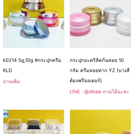
k0214 5g,10g #กระปุกครีม
กระปุกอะคริลิคก้นหอย 10
KLD
กรัม ครีมหอยทาก YZ (บางสี
ต้องพรีออเดอร์)
อ่านเพิ่ม
LINE : @dbale ถามได้นะค่ะ