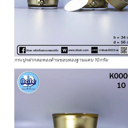
กระปุกฝากลมทองด้านขอบทองฐานแคบ 10กรัม