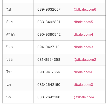
นัท
089-9632607
@dbale.com6
อ้อย
083-8492831
dbale.com5
ตุ๊กตา
090-9380542
dbale.com4
ป๊อก
094-0427110
dbale.com3
บอย
081-8594358
@dbale.com2
โหล
090-9417656
dbale.com1
นก
083-2642160
dbale.com0
นก
083-2642160
@dbale.com