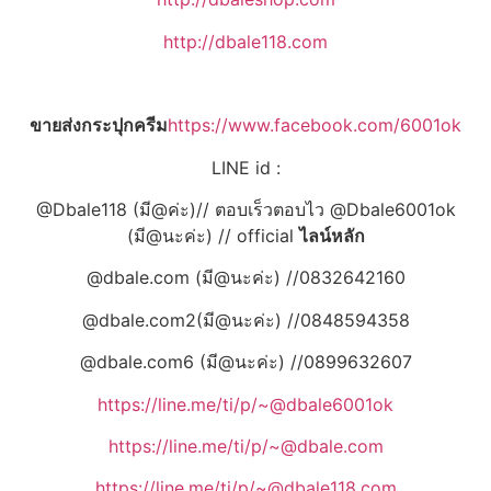
http://dbale118.com
ขายส่งกระปุกครีม
https://www.facebook.com/6001ok
LINE id :
@Dbale118 (มี@ค่ะ)// ตอบเร็วตอบไว @Dbale6001ok
(มี@นะค่ะ) // official
ไลน์หลัก
@dbale.com (มี@นะค่ะ) //0832642160
@dbale.com2(มี@นะค่ะ) //0848594358
@dbale.com6 (มี@นะค่ะ) //0899632607
https://line.me/ti/p/~@dbale6001ok
https://line.me/ti/p/~@dbale.com
https://line.me/ti/p/~@dbale118.com