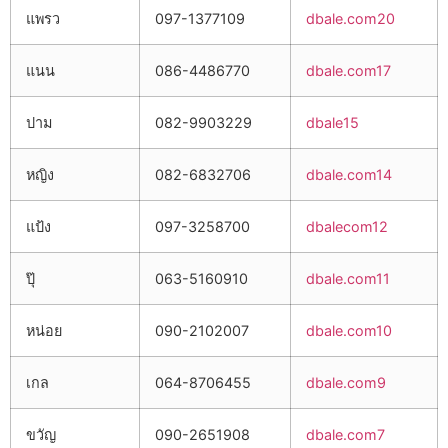
แพรว
097-1377109
dbale.com20
แนน
086-4486770
dbale.com17
ปาม
082-9903229
dbale15
หญิง
082-6832706
dbale.com14
แป้ง
097-3258700
dbalecom12
ปุ๊
063-5160910
dbale.com11
หน่อย
090-2102007
dbale.com10
เกล
064-8706455
dbale.com9
ขวัญ
090-2651908
dbale.com7