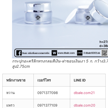
กระปุกอะคริลิกทรงกลมสีเงิน-ฝาขอบเงินเงา 5 ก. กว้าง3
สูง2.75cm
พนักงานขาย
เบอร์โทร
LINE ID
หวาน
0971377098
dbale.com21
แพรว
0971377109
dbale.com20