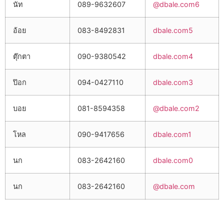
นัท
089-9632607
@dbale.com6
อ้อย
083-8492831
dbale.com5
ตุ๊กตา
090-9380542
dbale.com4
ป๊อก
094-0427110
dbale.com3
บอย
081-8594358
@dbale.com2
โหล
090-9417656
dbale.com1
นก
083-2642160
dbale.com0
นก
083-2642160
@dbale.com