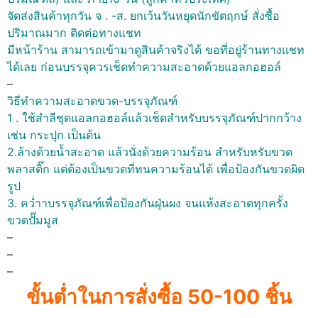
จัดส่งสินค้าทุกวัน จ . -ส. ยกเว้นวันหยุดนักขัตฤกษ์ สั่งซื้อ
ปริมาณมาก ติดต่อทางแชท
มีหน้าร้าน สามารถเข้ามาดูสินค้าจริงได้ ขอที่อยู่ร้านทางแชท
ได้เลย ก่อนบรรจุควรเช็ดทำความสะอาดด้วยแอลกอฮอล์
–
วิธีทำความสะอาดขวด-บรรจุภัณฑ์
1 . ใช้สำลีชุดแอลกอฮอล์แล้วเช็ดสำหรับบรรจุภัณฑ์ปากกว้าง
เช่น กระปุก เป็นต้น
2.ล้างด้วยน้ำสะอาด แล้วนั่งด้วยความร้อน สำหรับหรับขวด
พลาสติ๊ก แต่ต้องเป็นขวดที่ทนความร้อนได้ เพื่อป้องกันขวดผิด
รูป
3. คว่ำาบรรจุภัณฑ์เพื่อป้องกันฝุ่นผง จนแห้งสะอาดทุกครั้ง
ขวดปั๊มมูส
–
–
–
ขั้นต่ำในการสั่งซื้อ 50-100 ชิ้น