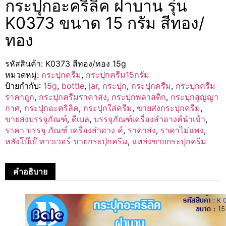
กระปุกอะคริลิค ฝาบาน รุ่น
K0373 ขนาด 15 กรัม สีทอง/
ทอง
รหัสสินค้า:
K0373 สีทอง/ทอง 15g
หมวดหมู่:
กระปุกครีม
,
กระปุกครีม15กรัม
ป้ายกำกับ:
15g
,
bottle
,
jar
,
กระปุก
,
กระปุกครีม
,
กระปุกครีม
ราคาถูก
,
กระปุกครีมราคาส่ง
,
กระปุกพลาสติก
,
กระปุกสูญญา
กาศ
,
กระปุกอะคริลิค
,
กระปุกใส่ครีม
,
ขายส่งกระปุกครีม
,
ขายส่งบรรจุภัณฑ์
,
ดีเบล
,
บรรจุภัณฑ์เครื่องสำอางค์นำเข้า
,
ราคา บรรจุ ภัณฑ์ เครื่องสำอาง ค์
,
ราคาส่ง
,
ราคาไม่แพง
,
หลังโบ๊เบ๊ ทาวเวอร์ ขายกระปุกครีม
,
แหล่งขายกระปุกครีม
คำอธิบาย