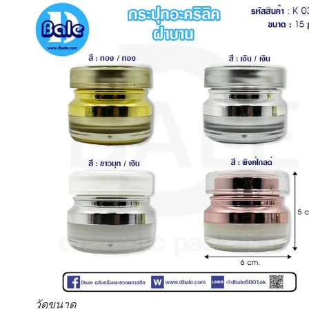
วัดขนาด