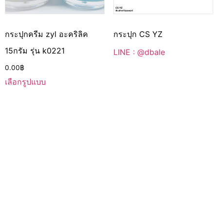
กระปุกครีม zyl อะคริลิค
กระปุก CS YZ
15กรัม รุ่น k0221
LINE : @dbale
0.00
฿
เลือกรูปแบบ