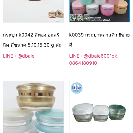
กระปุก k0042 สีทอง อะคริ
k0039 กระปุกพลาสติก !!ขาย
ลิค มีขนาด 5,10,15,30 g ค่ะ
ดี
LINE : @dbale
LINE : @dbale6001ok
0864180910