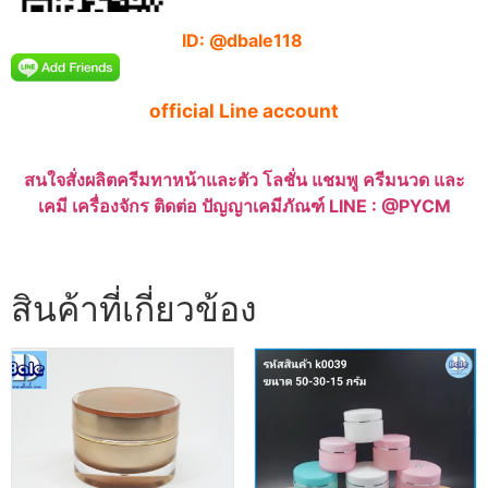
ID: @dbale118
official Line account
สนใจสั่งผลิตครีมทาหน้าและตัว โลชั่น แชมพู ครีมนวด และ
เคมี เครื่องจักร ติดต่อ ปัญญาเคมีภัณฑ์ LINE : @PYCM
สินค้าที่เกี่ยวข้อง