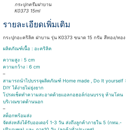
กระปุกครีมฝาบาน
K0373 15ml
รายละเอียดเพิ่มเติม
กระปุกอะคริลิค ฝาบาน รุ่น K0373 ขนาด 15 กรัม สีทอง/ทอง
ผลิตภัณฑ์เนื้อ : อะคริลิค
ความสูง : 5 cm
ความกว้าง : 6 cm
–
สามารถนำไปบรรจุผลิตภัณฑ์ Home made , Do It yourself :
DIY ได้ง่ายไม่ยุ่งยาก
โปรดเช็ดทำความสะอาดด้วยแอลกอฮอล์ก่อนบรรจุ ห้ามโดน
บริเวณขวดด้านนอก
–
สต็อกพร้อมส่ง
จัดส่งหลังได้รับออเดอร์ 1-3 วัน ส่งถึงลูกค้าภายใน 5 (กทม.-
ปริมณฑล) และ ภาย10 วัน (ลูกค้าทั่วประเทศ)