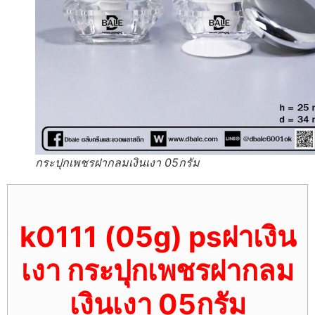
กระปุกเพชรฝากลมเงินเงา 05กรัม
k0111 (05g) psฝาเงิน
เงา กระปุกเพชรฝากลม
เงินเงา 05กรัม