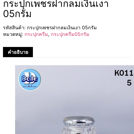
กระปุกเพชรฝากลมเงินเงา
05กรัม
รหัสสินค้า:
กระปุกเพชรฝากลมเงินเงา 05กรัม
หมวดหมู่:
กระปุกครีม
,
กระปุกครีม05กรัม
คำอธิบาย