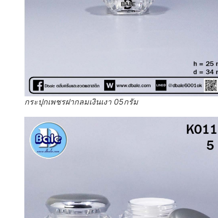
กระปุกเพชรฝากลมเงินเงา 05กรัม