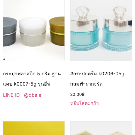
กระปุกพลาสติก 5 กรัม ฐาน
#กระปุกครีม k0206-05g
แคบ k0007-5g รุ่นอีฟ
กลมฟ้าฝากะรัต
LINE ID : @dbale
20.00
฿
หยิบใส่ตะกร้า