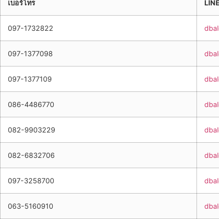
เบอร์โทร
LINE
097-1732822
dba
097-1377098
dba
097-1377109
dba
086-4486770
dba
082-9903229
dba
082-6832706
dba
097-3258700
dba
063-5160910
dba