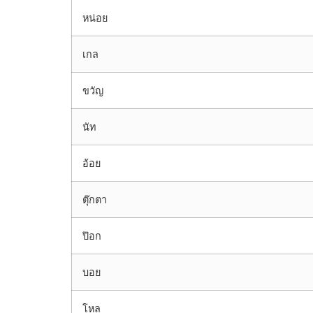
หน่อย
เกล
ขวัญ
นัท
อ้อย
ตุ๊กตา
ป๊อก
บอย
โหล