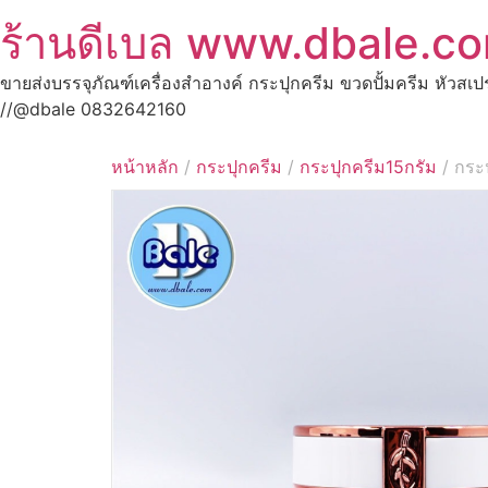
ร้านดีเบล www.dbale.c
ขายส่งบรรจุภัณฑ์เครื่องสำอางค์ กระปุกครีม ขวดปั้มครีม หัวสเ
//@dbale 0832642160
หน้าหลัก
/
กระปุกครีม
/
กระปุกครีม15กรัม
/ กระป