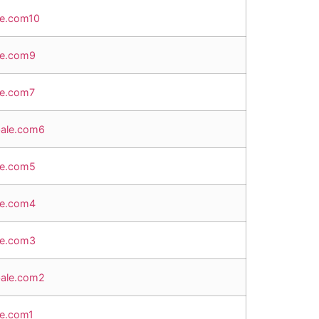
le.com10
le.com9
le.com7
ale.com6
le.com5
le.com4
le.com3
ale.com2
le.com1