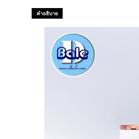
คำอธิบาย