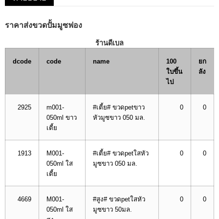
ราคาส่งขวดปั้มมูซฟอง
ร้านดีเบล
dcode
code
name
100
ยก
ใบขึ้น
ลัง
ไป
2925
m001-
#เตี้ย# ขวดpetขาว
0
0
050ml ขาว
หัวมูซขาว 050 มล.
เตี้ย
1913
M001-
#เตี้ย# ขวดpetใสหัว
0
0
050ml ใส
มูซขาว 050 มล.
เตี้ย
4669
M001-
#สูง# ขวดpetใสหัว
0
0
050ml ใส
มูซขาว 50มล.