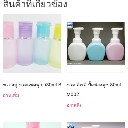
สินค้าที่เกี่ยวข้อง
ขวดสบู่ ขวดแชมพู ch30ml B
ขวด คิเรอิ ปั้มฟองมูซ 80ml
M002
อ่านเพิ่ม
อ่านเพิ่ม