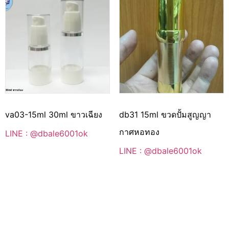
va03-15ml 30ml ขาวเฉียง
db31 15ml ขวดปั้มสูญญา
กาศหอทอง
LINE : @dbale6001ok
LINE : @dbale6001ok