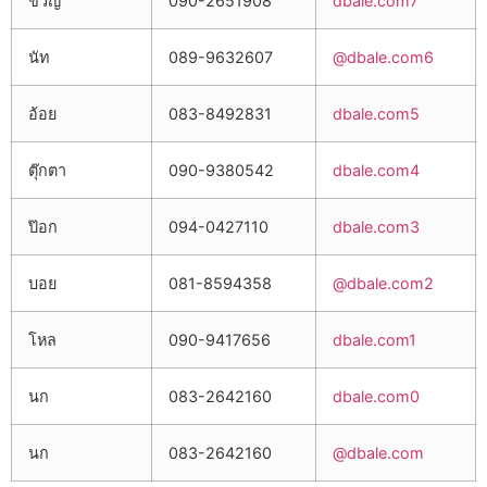
ขวัญ
090-2651908
dbale.com7
นัท
089-9632607
@dbale.com6
อ้อย
083-8492831
dbale.com5
ตุ๊กตา
090-9380542
dbale.com4
ป๊อก
094-0427110
dbale.com3
บอย
081-8594358
@dbale.com2
โหล
090-9417656
dbale.com1
นก
083-2642160
dbale.com0
นก
083-2642160
@dbale.com