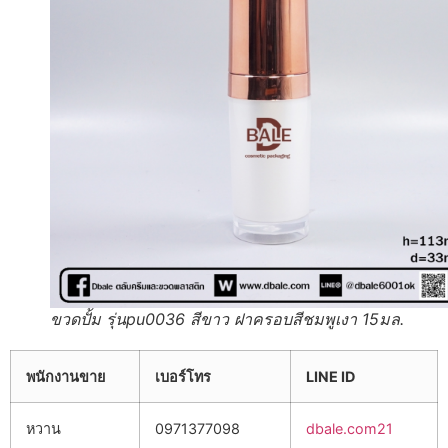
ขวดปั้ม รุ่นpu0036 สีขาว ฝาครอบสีชมพูเงา 15มล.
พนักงานขาย
เบอร์โทร
LINE ID
หวาน
0971377098
dbale.com21