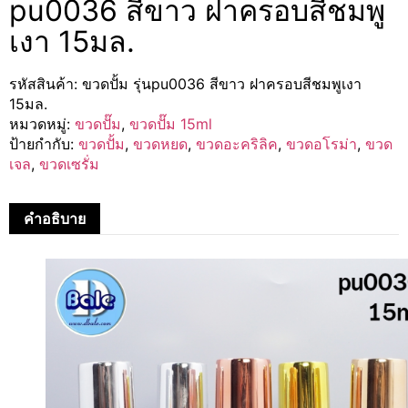
pu0036 สีขาว ฝาครอบสีชมพู
เงา 15มล.
รหัสสินค้า:
ขวดปั้ม รุ่นpu0036 สีขาว ฝาครอบสีชมพูเงา
15มล.
หมวดหมู่:
ขวดปั๊ม
,
ขวดปั๊ม 15ml
ป้ายกำกับ:
ขวดปั้ม
,
ขวดหยด
,
ขวดอะคริลิค
,
ขวดอโรม่า
,
ขวด
เจล
,
ขวดเซรั่ม
คำอธิบาย