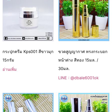
กระปุกครีม Kps001 สีขาวมุก
ขวดสูญญากาศ ทรงกระบอก
15กรัม
หน้าต่าง สีทอง 15มล. /
30มล.
อ่านเพิ่ม
LINE : @dbale6001ok