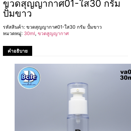
ขวดสุญญากาศ01-ใส30 กรัม
ปั้มขาว
รหัสสินค้า:
ขวดสุญญากาศ01-ใส30 กรัม ปั้มขาว
หมวดหมู่:
30ml
,
ขวดสูญญากาศ
คำอธิบาย