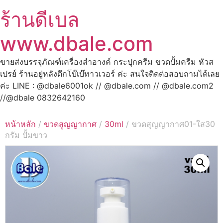
ร้านดีเบล
www.dbale.com
ขายส่งบรรจุภัณฑ์เครื่องสำอางค์ กระปุกครีม ขวดปั้มครีม หัวส
เปรย์ ร้านอยู่หลังตึกโบ๊เบ๊ทาวเวอร์ ค่ะ สนใจติดต่อสอบถามได้เลย
ค่ะ LINE : @dbale6001ok // @dbale.com // @dbale.com2
//@dbale 0832642160
หน้าหลัก
/
ขวดสูญญากาศ
/
30ml
/ ขวดสุญญากาศ01-ใส30
กรัม ปั้มขาว