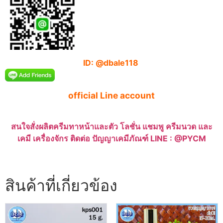
ID: @dbale118
official Line account
สนใจสั่งผลิตครีมทาหน้าและตัว โลชั่น แชมพู ครีมนวด และ
เคมี เครื่องจักร ติดต่อ ปัญญาเคมีภัณฑ์ LINE : @PYCM
สินค้าที่เกี่ยวข้อง