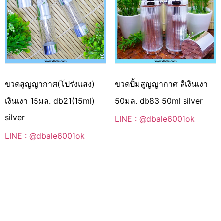
ขวดสูญญากาศ(โปร่งแสง)
ขวดปั้มสูญญากาศ สีเงินเงา
เงินเงา 15มล. db21(15ml)
50มล. db83 50ml silver
silver
LINE : @dbale6001ok
LINE : @dbale6001ok