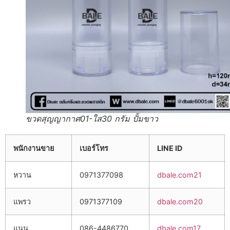
ขวดสุญญากาศ01-ใส30 กรัม ปั้มขาว
พนักงานขาย
เบอร์โทร
LINE ID
หวาน
0971377098
dbale.com21
แพรว
0971377109
dbale.com20
แนน
086-4486770
dbale.com17