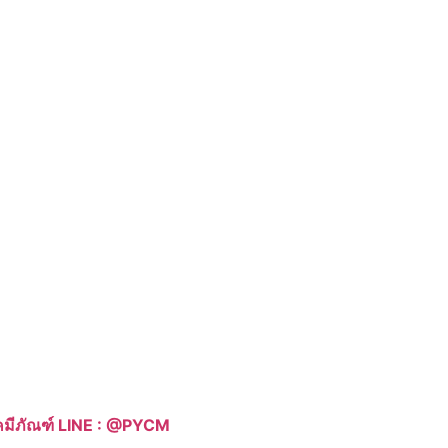
าเคมีภัณฑ์ LINE : @PYCM