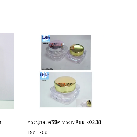
ml
กระปุกอะคริลิค ทรงเหลี่ยม k0238-
15g ,30g