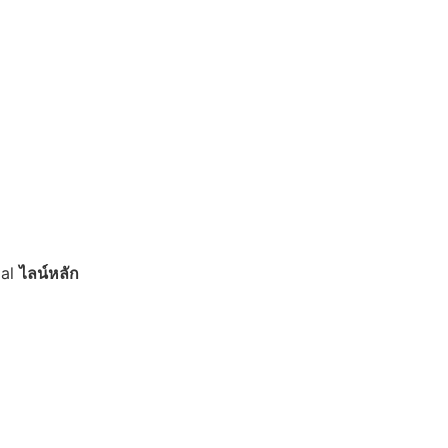
ial
ไลน์หลัก