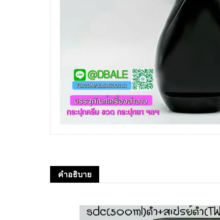
คำอธิบาย