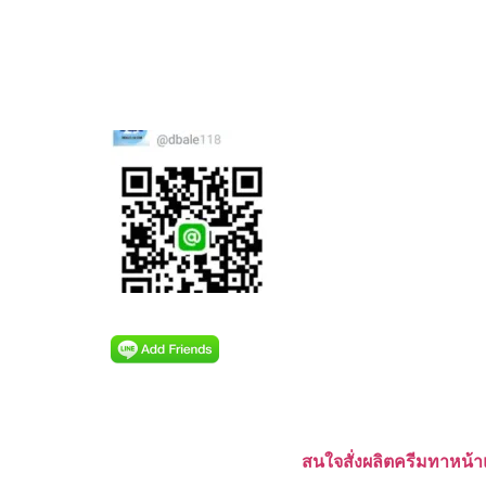
สนใจสั่งผลิตครีมทาหน้า