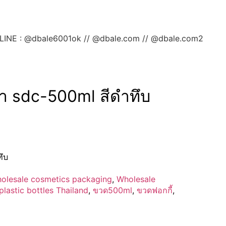
ลยค่ะ LINE : @dbale6001ok // @dbale.com // @dbale.com2
ดำ sdc-500ml สีดำทึบ
ึบ
olesale cosmetics packaging
,
Wholesale
lastic bottles Thailand
,
ขวด500ml
,
ขวดฟอกกี้
,