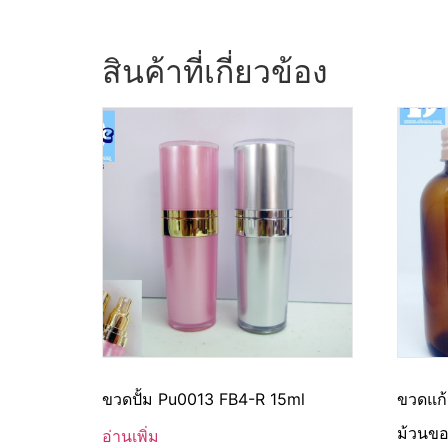
สินค้าที่เกี่ยวข้อง
ขวดปั้ม Pu0013 FB4-R 15ml
ขวดแก้
ม้วนขอ
อ่านเพิ่ม