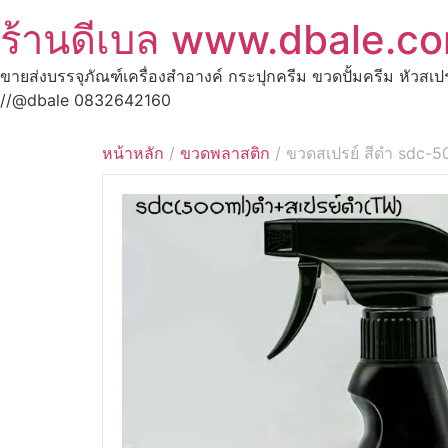
ร้านดีเบล www.dbale.c
ขายส่งบรรจุภัณฑ์เครื่องสำอางค์ กระปุกครีม ขวดปั้มครีม หัวสเ
//@dbale 0832642160
หน้าหลัก
/
ขวดพลาสติก
/ ขวดสเปรย์ สีดำ sdc-5