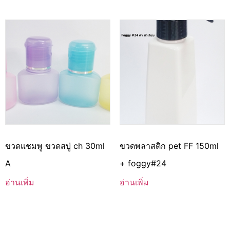
ขวดแชมพู ขวดสบู่ ch 30ml
ขวดพลาสติก pet FF 150ml
A
+ foggy#24
อ่านเพิ่ม
อ่านเพิ่ม