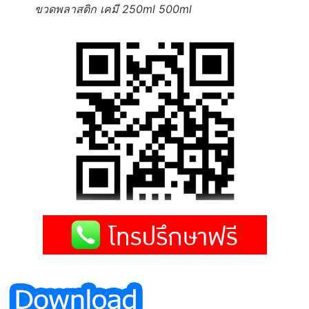
ขวดพลาสติก เคมี 250ml 500ml