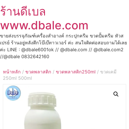
ร้านดีเบล
www.dbale.com
ขายส่งบรรจุภัณฑ์เครื่องสำอางค์ กระปุกครีม ขวดปั้มครีม หัวส
เปรย์ ร้านอยู่หลังตึกโบ๊เบ๊ทาวเวอร์ ค่ะ สนใจติดต่อสอบถามได้เลย
ค่ะ LINE : @dbale6001ok // @dbale.com // @dbale.com2
//@dbale 0832642160
หน้าหลัก
/
ขวดพลาสติก
/
ขวดพลาสติก250ml
/ ขวดเคมี
250ml 500ml