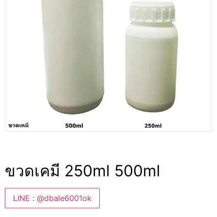
ขวดเคมี 250ml 500ml
LINE : @dbale6001ok