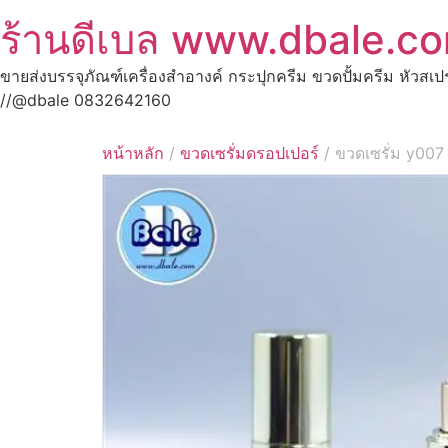
ร้านดีเบล www.dbale.c
ขายส่งบรรจุภัณฑ์เครื่องสำอางค์ กระปุกครีม ขวดปั้มครีม หัวสเ
//@dbale 0832642160
หน้าหลัก
/
ขวดเซรั่มดรอปเปอร์
/ ขวดเซรั่ม y007