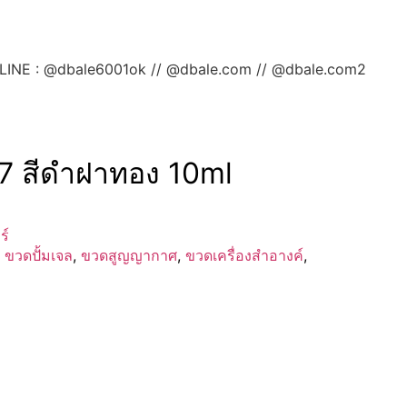
ลยค่ะ LINE : @dbale6001ok // @dbale.com // @dbale.com2
07 สีดำฝาทอง 10ml
ร์
,
ขวดปั้มเจล
,
ขวดสูญญากาศ
,
ขวดเครื่องสำอางค์
,