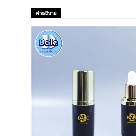
คำอธิบาย