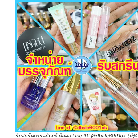
รับสกรีนบรรจุภัณฑ์ ติดต่อ Line ID: @dbale6001ok (มี