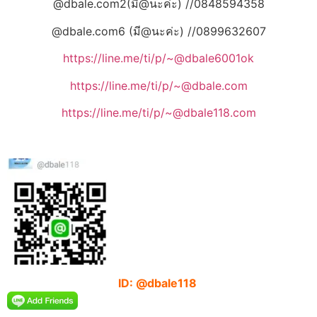
@dbale.com2(มี@นะค่ะ) //0848594358
@dbale.com6 (มี@นะค่ะ) //0899632607
https://line.me/ti/p/~@dbale6001ok
https://line.me/ti/p/~@dbale.com
https://line.me/ti/p/~@dbale118.com
ID: @dbale118