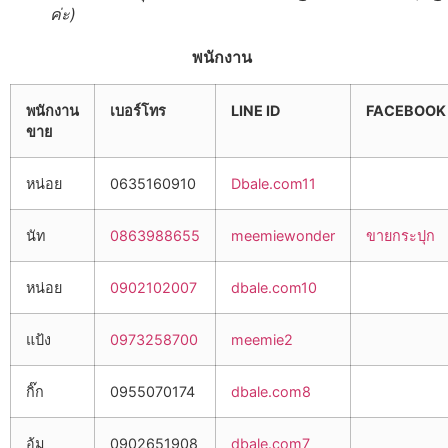
ค่ะ)
พนักงาน
พนักงาน
เบอร์โทร
LINE ID
FACEBOOK
ขาย
หน่อย
0635160910
Dbale.com11
นัท
0863988655
meemiewonder
ขายกระปุก
หน่อย
0902102007
dbale.com10
แป้ง
0973258700
meemie2
กิ๊ก
0955070174
dbale.com8
อุ้ม
0902651908
dbale.com7