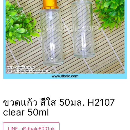
ขวดแก้ว สีใส 50มล. H2107
clear 50ml
LINE : @dbale6001ok