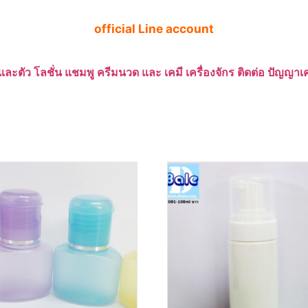
official Line account
และตัว โลชั่น แชมพู ครีมนวด และ เคมี เครื่องจักร ติดต่อ ปัญญ