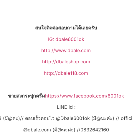
สนใจติดต่อสอบถามได้เลยครับ
IG: dbale6001ok
http://www.dbale.com
http://dbaleshop.com
http://dbale118.com
ขายส่งกระปุกครีม
https://www.facebook.com/6001ok
LINE id :
 (มี@ค่ะ)// ตอบเร็วตอบไว @Dbale6001ok (มี@นะค่ะ) // offic
@dbale.com (มี@นะค่ะ) //0832642160