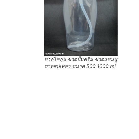
ขวดโชกุน ขวดปั้มครีม ขวดแชมพู
ขวดสบู่เหลว ขนาด 500 1000 ml