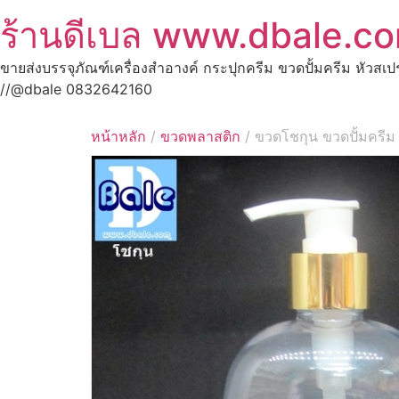
ร้านดีเบล www.dbale.c
ขายส่งบรรจุภัณฑ์เครื่องสำอางค์ กระปุกครีม ขวดปั้มครีม หัวสเ
//@dbale 0832642160
หน้าหลัก
/
ขวดพลาสติก
/ ขวดโชกุน ขวดปั้มครี