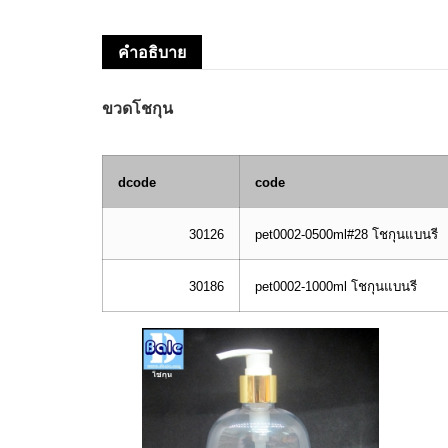
คำอธิบาย
ขวดโชกุน
dcode
code
30126
pet0002-0500ml#28 โชกุนแบนรี
30186
pet0002-1000ml โชกุนแบนรี