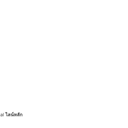
ial
ไลน์หลัก