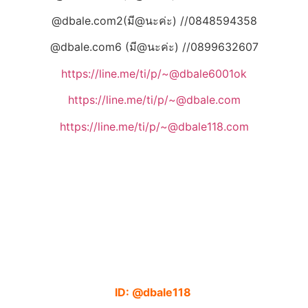
@dbale.com2(มี@นะค่ะ) //0848594358
@dbale.com6 (มี@นะค่ะ) //0899632607
https://line.me/ti/p/~@dbale6001ok
https://line.me/ti/p/~@dbale.com
https://line.me/ti/p/~@dbale118.com
ID: @dbale118