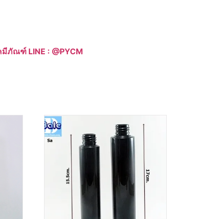
าเคมีภัณฑ์ LINE : @PYCM