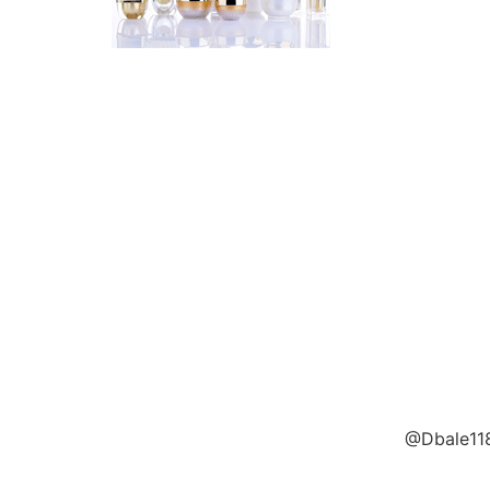
@Dbale118