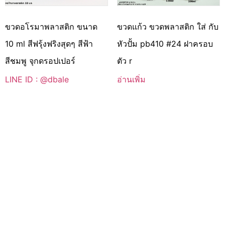
ขวดอโรมาพลาสติก ขนาด
ขวดแก้ว ขวดพลาสติก ใส่ กับ
10 ml สีฟรุ้งฟริงสุดๆ สีฟ้า
หัวปั้ม pb410 #24 ฝาครอบ
สีชมพู จุกดรอปเปอร์
ตัว r
LINE ID : @dbale
อ่านเพิ่ม