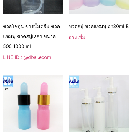
ขวดโชกุน ขวดปั้มครีม ขวด
ขวดสบู่ ขวดแชมพู ch30ml B
แชมพู ขวดสบู่เหลว ขนาด
อ่านเพิ่ม
500 1000 ml
LINE ID : @dbal.ecom