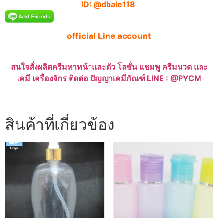
ID: @dbale118
official Line account
สนใจสั่งผลิตครีมทาหน้าและตัว โลชั่น แชมพู ครีมนวด และ
เคมี เครื่องจักร ติดต่อ ปัญญาเคมีภัณฑ์ LINE : @PYCM
สินค้าที่เกี่ยวข้อง