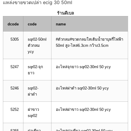
แหล่งขายขวดเปล่า ecig 30 50ml
ร้านดีเบล
dcode
code
name
5305
sqr02-50ml
#ตัวกลม#ขวดกลมใสเติมน้ำยาบุหรี่ไฟฟ้า
ตัวกลม
50ml สูง-ไหล่6.3cm กว้าง3.5cm
ycy
5247
sqr02-จุก
อะไหล่จุกยาว sqr02-30ml 50 ycy
ยาว
5246
sqr02-
อะไหล่ฝาดำ sqr02-30ml 50 ycy
ฝาดำ
5252
ฝาขาว
อะไหล่ฝาขาว sqr02-30ml 50 ycy
sqr02
5255
ฝาเขียว
อะไหล่ฝาเขียว sqr02-30ml 50 ycy