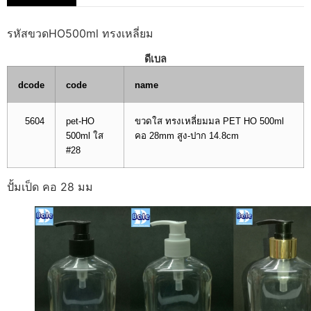
รหัสขวดHO500ml ทรงเหลี่ยม
ดีเบล
dcode
code
name
5604
pet-HO
ขวดใส ทรงเหลี่ยมมล PET HO 500ml
500ml ใส
คอ 28mm สูง-ปาก 14.8cm
#28
ปั้มเป็ด คอ 28 มม