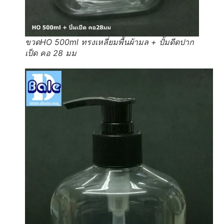
ขวดHO 500ml ทรงเหลี่ยมพื้นผ้ามล + ปั้มดีดปาก
เป็ด คอ 28 มม