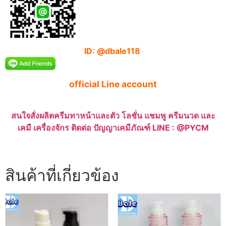
ID: @dbale118
official Line account
สนใจสั่งผลิตครีมทาหน้าและตัว โลชั่น แชมพู ครีมนวด และ
เคมี เครื่องจักร ติดต่อ ปัญญาเคมีภัณฑ์ LINE : @PYCM
สินค้าที่เกี่ยวข้อง