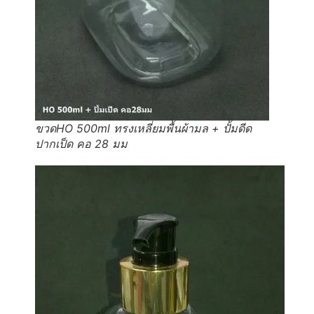
ขวดHO 500ml ทรงเหลี่ยมพื้นผ้ามล + ปั้มดีด
ปากเป็ด คอ 28 มม