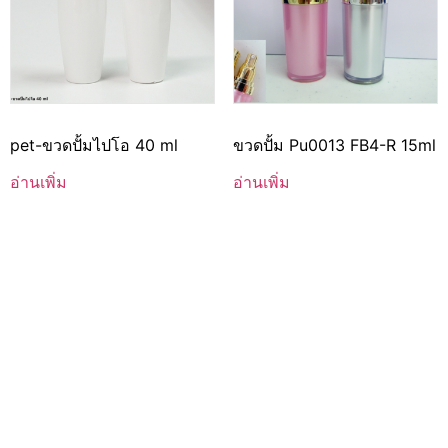
pet-ขวดปั้มไปโอ 40 ml
ขวดปั้ม Pu0013 FB4-R 15ml
อ่านเพิ่ม
อ่านเพิ่ม