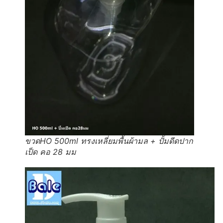
ขวดHO 500ml ทรงเหลี่ยมพื้นผ้ามล + ปั้มดีดปาก
เป็ด คอ 28 มม