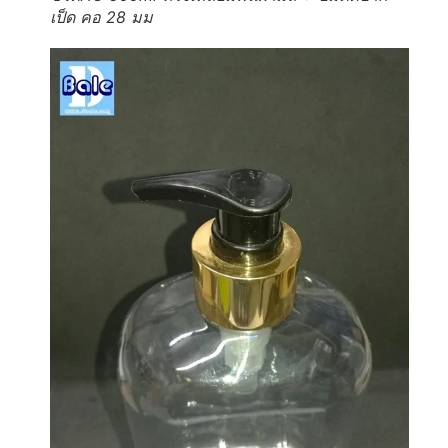
เป็ด คอ 28 มม