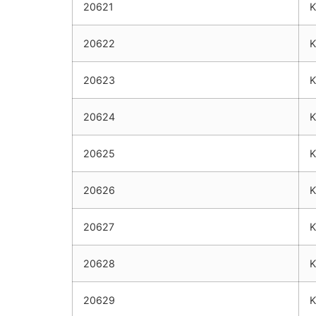
20621
K
20622
K
20623
K
20624
K
20625
K
20626
K
20627
K
20628
K
20629
K