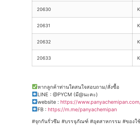
20630
K
20631
K
20632
K
20633
K
หากลูกค้าท่านใดสนใจสอบถาม/สั่งซื้อ
LINE : @PYCM (มี@นะคะ)
website :
https://www.panyachemipan.com
FB :
https://m.me/panyachemipan
#จุกกันรั่วซึม #บรรจุภัณฑ์ #อุตสาหกรรม #ของใ