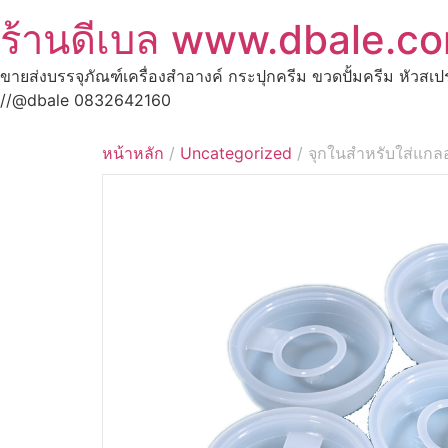
ร้านดีเบล www.dbale.c
ขายส่งบรรจุภัณฑ์เครื่องสำอางค์ กระปุกครีม ขวดปั้มครีม หัวสเ
//@dbale 0832642160
หน้าหลัก
/
Uncategorized
/ จุกในสำหรับใส่แกลอน