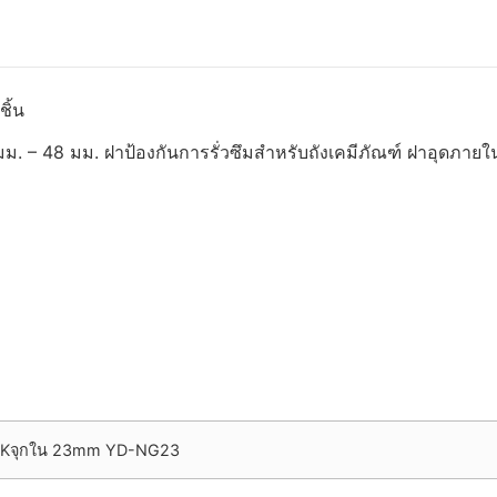
ิ้น
 – 48 มม. ฝาป้องกันการรั่วซึมสำหรับถังเคมีภัณฑ์ ฝาอุดภาย
Kจุกใน 23mm YD-NG23