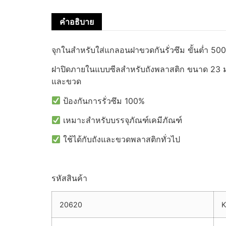
คำอธิบาย
จุกในสำหรับใส่แกลอนฝาขวดกันรั่วซึม ขั้นต่ำ 500ช
ฝาปิดภายในแบบซีลสำหรับถังพลาสติก ขนาด 23 มม.
และขวด
ป้องกันการรั่วซึม 100%
เหมาะสำหรับบรรจุภัณฑ์เคมีภัณฑ์
ใช้ได้กับถังและขวดพลาสติกทั่วไป
รหัสสินค้า
20620
K