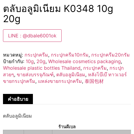
ตลับอลูมิเนียม K0348 10g
20g
LINE : @dbale6001ok
หมวดหมู่:
กระปุกครีม
,
กระปุกครีม10กรัม
,
กระปุกครีม20กรัม
ป้ายกำกับ:
10g
,
20g
,
Wholesale cosmetics packaging
,
Wholesale plastic bottles Thailand
,
กระปุกครีม
,
กระปุก
สวยๆ
,
ขายส่งบรรจุภัณฑ์
,
ตลับอลูมิเนียม
,
หลังโบ๊เบ๊ ทาวเวอร์
ขายกระปุกครีม
,
แหล่งขายกระปุกครีม
,
泰国包材
คำอธิบาย
ตลับอลูมิเนียม
ร้านดีเบล