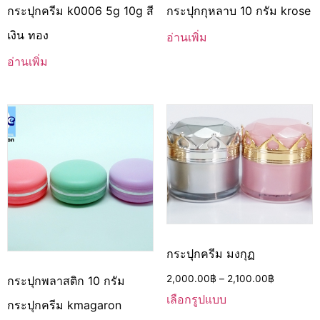
กระปุกครีม k0006 5g 10g สี
กระปุกกุหลาบ 10 กรัม krose
เงิน ทอง
อ่านเพิ่ม
อ่านเพิ่ม
กระปุกครีม มงกุฏ
2,000.00
฿
–
2,100.00
฿
กระปุกพลาสติก 10 กรัม
เลือกรูปแบบ
กระปุกครีม kmagaron