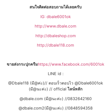
สนใจติดต่อสอบถามได้เลยครับ
IG: dbale6001ok
http://www.dbale.com
http://dbaleshop.com
http://dbale118.com
ขายส่งกระปุกครีม
https://www.facebook.com/6001ok
LINE id :
@Dbale118 (มี@ค่ะ)// ตอบเร็วตอบไว @Dbale6001ok
(มี@นะค่ะ) // official
ไลน์หลัก
@dbale.com (มี@นะค่ะ) //0832642160
@dbale.com2(มี@นะค่ะ) //0848594358