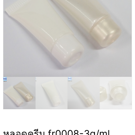
หลอดครีม fr0008-3g/ml