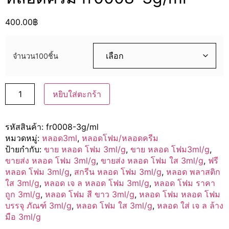
400.00
฿
จำนวน100ชิ้น
หยิบใส่ตะกร้า
รหัสสินค้า:
fr0008-3g/ml
หมวดหมู่:
หลอด3ml
,
หลอดโฟม/หลอดครีม
ป้ายกำกับ:
ขาย หลอด โฟม 3ml/g
,
ขาย หลอด โฟม3ml/g
,
ขายส่ง หลอด โฟม 3ml/g
,
ขายส่ง หลอด โฟม ใส 3ml/g
,
ฟรี
หลอด โฟม 3ml/g
,
สกรีน หลอด โฟม 3ml/g
,
หลอด พลาสติก
ใส 3ml/g
,
หลอด เจ ล หลอด โฟม 3ml/g
,
หลอด โฟม ราคา
ถูก 3ml/g
,
หลอด โฟม สี ขาว 3ml/g
,
หลอด โฟม หลอด โฟม
บรรจุ ภัณฑ์ 3ml/g
,
หลอด โฟม ใส 3ml/g
,
หลอด ใส่ เจ ล ล้าง
มือ 3ml/g