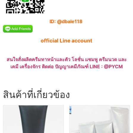
ID: @dbale118
official Line account
สนใจสั่งผลิตครีมทาหน้าและตัว โลชั่น แชมพู ครีมนวด และ
เคมี เครื่องจักร ติดต่อ ปัญญาเคมีภัณฑ์ LINE : @PYCM
สินค้าที่เกี่ยวข้อง