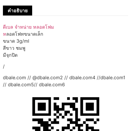
คำอธิบาย
ดีเบล จำหน่าย หลอดโฟม
ห
ลอดโฟทขนาดเล็ก
ขนาด 3g/ml
สีขาว ชมพู
มีจุกปิด
/
dbale.com // @dbale.com2 // dbale.com4 //dbale.com1
// dbale.com5// dbale.com6