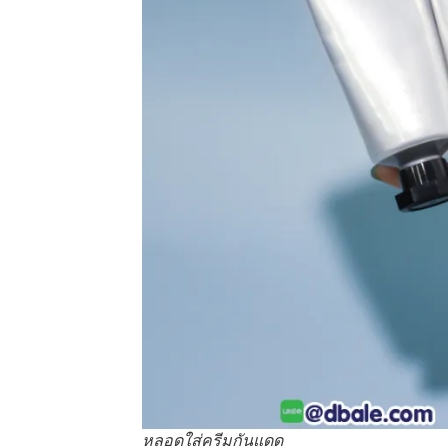
หลอดใส่ครีมกันแดด