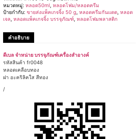
หมวดหมู่:
หลอด50ml
,
หลอดโฟม/หลอดครีม
ป้ายกำกับ:
ขายส่งแพ็คเกจจิ้ง 50 g
,
หลอดครีมกันแดด
,
หลอด
เจล
,
หลอดแพ็คเกจจิ้ง บรรจุภัณฑ์
,
หลอดโฟมพลาสติก
คำอธิบาย
ดีเบล จำหน่าย บรรจุภัณฑ์เครื่องสำอางค์
รหัสสินค้า fr0048
หลอดเคลือบทอง
ฝา อะคริลิคใส สีทอง
/