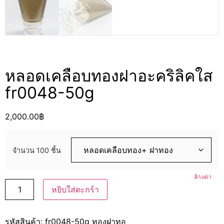
หลอดเคลือบทองฝาอะคริลิคใส
fr0048-50g
2,000.00
฿
จำนวน 100 ชิ้น
ล้างค่า
หยิบใส่ตะกร้า
รหัสสินค้า:
fr0048-50g ทองฝาทอ