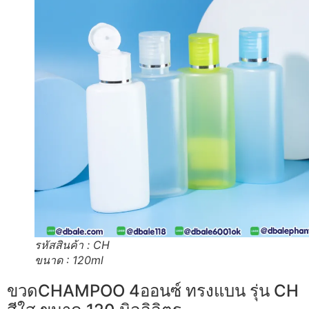
รหัสสินค้า : CH
ขนาด : 120ml
ขวดCHAMPOO 4ออนซ์ ทรงแบน รุ่น CH