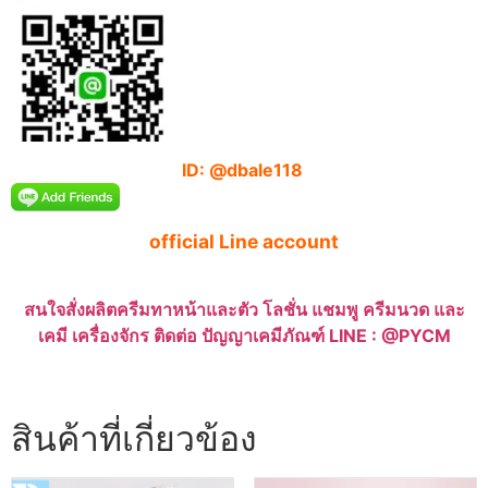
ID: @dbale118
official Line account
สนใจสั่งผลิตครีมทาหน้าและตัว โลชั่น แชมพู ครีมนวด และ
เคมี เครื่องจักร ติดต่อ ปัญญาเคมีภัณฑ์ LINE : @PYCM
สินค้าที่เกี่ยวข้อง