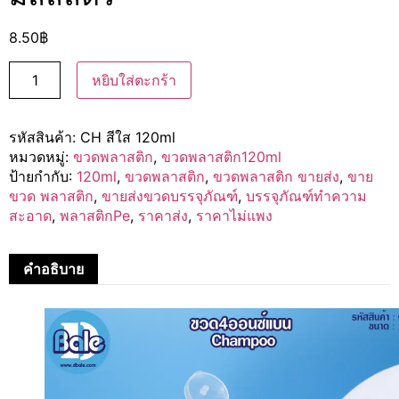
8.50
฿
หยิบใส่ตะกร้า
รหัสสินค้า:
CH สีใส 120ml
หมวดหมู่:
ขวดพลาสติก
,
ขวดพลาสติก120ml
ป้ายกำกับ:
120ml
,
ขวดพลาสติก
,
ขวดพลาสติก ขายส่ง
,
ขาย
ขวด พลาสติก
,
ขายส่งขวดบรรจุภัณฑ์
,
บรรจุภัณฑ์ทำความ
สะอาด
,
พลาสติกPe
,
ราคาส่ง
,
ราคาไม่แพง
คำอธิบาย