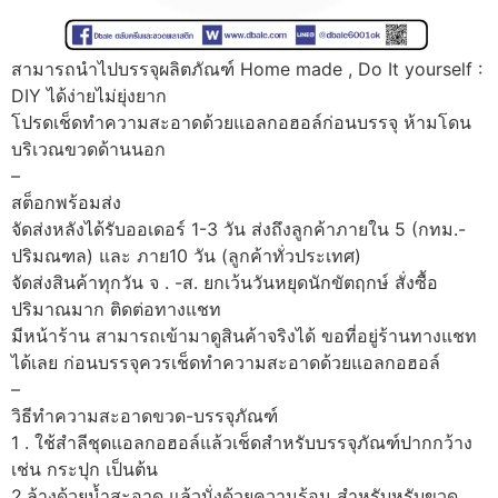
สามารถนำไปบรรจุผลิตภัณฑ์ Home made , Do It yourself :
DIY ได้ง่ายไม่ยุ่งยาก
โปรดเช็ดทำความสะอาดด้วยแอลกอฮอล์ก่อนบรรจุ ห้ามโดน
บริเวณขวดด้านนอก
–
สต็อกพร้อมส่ง
จัดส่งหลังได้รับออเดอร์ 1-3 วัน ส่งถึงลูกค้าภายใน 5 (กทม.-
ปริมณฑล) และ ภาย10 วัน (ลูกค้าทั่วประเทศ)
จัดส่งสินค้าทุกวัน จ . -ส. ยกเว้นวันหยุดนักขัตฤกษ์ สั่งซื้อ
ปริมาณมาก ติดต่อทางแชท
มีหน้าร้าน สามารถเข้ามาดูสินค้าจริงได้ ขอที่อยู่ร้านทางแชท
ได้เลย ก่อนบรรจุควรเช็ดทำความสะอาดด้วยแอลกอฮอล์
–
วิธีทำความสะอาดขวด-บรรจุภัณฑ์
1 . ใช้สำลีชุดแอลกอฮอล์แล้วเช็ดสำหรับบรรจุภัณฑ์ปากกว้าง
เช่น กระปุก เป็นต้น
2.ล้างด้วยน้ำสะอาด แล้วนั่งด้วยความร้อน สำหรับหรับขวด