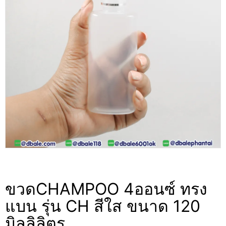
ขวดCHAMPOO 4ออนซ์ ทรง
แบน รุ่น CH สีใส ขนาด 120
มิลลิลิตร