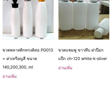
ขวดพลาสติกทรงดิสอ PG013
ขวดแชมพู ขาวทึบ ฝาป๊อก
+ ฝาเหรียญสี ขนาด
แป๊ก ch-120 white-k-silver
140,200,300, ml
อ่านเพิ่ม
อ่านเพิ่ม