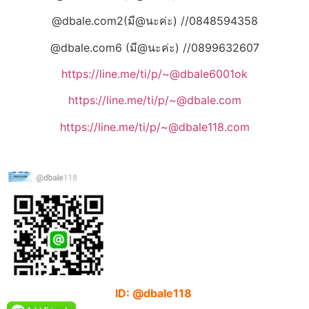
@dbale.com2(มี@นะค่ะ) //0848594358
@dbale.com6 (มี@นะค่ะ) //0899632607
https://line.me/ti/p/~@dbale6001ok
https://line.me/ti/p/~@dbale.com
https://line.me/ti/p/~@dbale118.com
ID: @dbale118