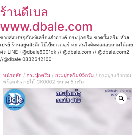
ร้านดีเบล
www.dbale.com
ขายส่งบรรจุภัณฑ์เครื่องสำอางค์ กระปุกครีม ขวดปั้มครีม หัวส
เปรย์ ร้านอยู่หลังตึกโบ๊เบ๊ทาวเวอร์ ค่ะ สนใจติดต่อสอบถามได้เลย
ค่ะ LINE : @dbale6001ok // @dbale.com // @dbale.com2
//@dbale 0832642160
หน้าหลัก
/
กระปุกครีม
/
กระปุกครีม05กรัม
/ กระปุกแก้วกลม
พร้อมฝาลายไม้ CK0002 ขนาด 5 กรัม