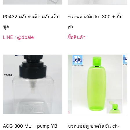
P0432 ตลับยาเม็ด ตลับแค็ป
ขวดพลาสติก ke 300 + ปั้ม
ซูล
yb
LINE : @dbale
ซื้อสินค้า
ACG 300 ML + pump YB
ขวดแชมพู ขวดโลชั่น ch-