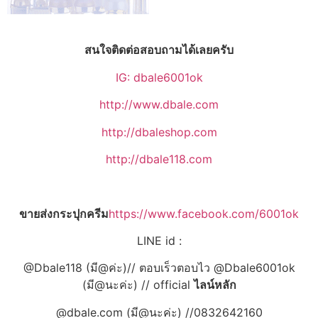
สนใจติดต่อสอบถามได้เลยครับ
IG: dbale6001ok
http://www.dbale.com
http://dbaleshop.com
http://dbale118.com
ขายส่งกระปุกครีม
https://www.facebook.com/6001ok
LINE id :
@Dbale118 (มี@ค่ะ)// ตอบเร็วตอบไว @Dbale6001ok
(มี@นะค่ะ) // official
ไลน์หลัก
@dbale.com (มี@นะค่ะ) //0832642160