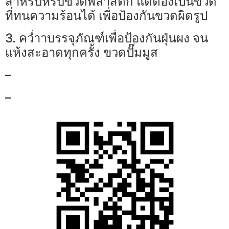
สำหรับหรับขวดพลาสติ๊ก แต่ต้องเป็นขวด
ที่ทนความร้อนได้ เพื่อป้องกันขวดผิดรูป
3. คว่ำาบรรจุภัณฑ์เพื่อป้องกันฝุ่นผง จน
แห้งสะอาดทุกครั้ง ขวดปั๊มมูส
–
–