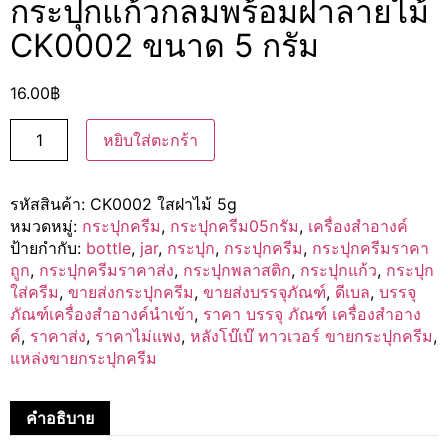
กระปุกแก้วกลมพร้อมฝาลายไม้
CK0002 ขนาด 5 กรัม
16.00
฿
หยิบใส่ตะกร้า
รหัสสินค้า:
CK0002 ใสฝาไม้ 5g
หมวดหมู่:
กระปุกครีม
,
กระปุกครีม05กรัม
,
เครื่องสำอางค์
ป้ายกำกับ:
bottle
,
jar
,
กระปุก
,
กระปุกครีม
,
กระปุกครีมราคา
ถูก
,
กระปุกครีมราคาส่ง
,
กระปุกพลาสติก
,
กระปุกแก้ว
,
กระปุก
ใส่ครีม
,
ขายส่งกระปุกครีม
,
ขายส่งบรรจุภัณฑ์
,
ดีเบล
,
บรรจุ
ภัณฑ์เครื่องสำอางค์นำเข้า
,
ราคา บรรจุ ภัณฑ์ เครื่องสำอาง
ค์
,
ราคาส่ง
,
ราคาไม่แพง
,
หลังโบ๊เบ๊ ทาวเวอร์ ขายกระปุกครีม
,
แหล่งขายกระปุกครีม
คำอธิบาย