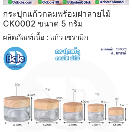
กระปุกแก้วกลมพร้อมฝาลายไม้
CK0002 ขนาด 5 กรัม
ผลิตภัณฑ์เนื้อ : แก้ว เซรามิก