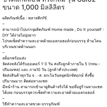
ขนาด 1,000 มิลลิลิตร
ผลิตภัณฑ์เนื้อ : พลาสติกPE
–
สามารถนำไปบรรจุผลิตภัณฑ์ Home made , Do It yourself :
DIY ได้ง่ายไม่ยุ่งยาก
โปรดเช็ดทำความสะอาดด้วยแอลกอฮอล์ก่อนบรรจุ ห้ามโดน
บริเวณขวดด้านนอก
–
สต็อกพร้อมส่ง
จัดส่งหลังได้รับออเดอร์ 1-3 วัน ส่งถึงลูกค้าภายใน 5 (กทม.-
ปริมณฑล) และ ภาย10 วัน (ลูกค้าทั่วประเทศ)
จัดส่งสินค้าทุกวัน จ . -ส. ยกเว้นวันหยุดนักขัตฤกษ์ สั่งซื้อ
ปริมาณมาก ติดต่อทางแชท
มีหน้าร้าน สามารถเข้ามาดูสินค้าจริงได้ ขอที่อยู่ร้านทางแชท
ได้เลย ก่อนบรรจุควรเช็ดทำความสะอาดด้วยแอลกอฮอล์
–
วิธีทำความสะอาดขวด-บรรจุภัณฑ์