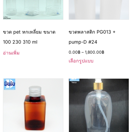
ขวด pet หกเหลี่ยม ขนาด
ขวดพลาสติก PG013 +
100 230 310 ml
pump-D #24
อ่านเพิ่ม
0.00
฿
–
1,800.00
฿
เลือกรูปแบบ