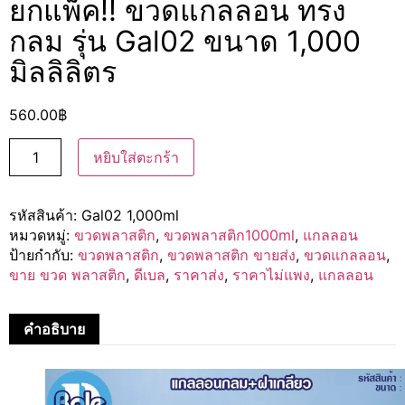
ยกแพ็ค!! ขวดแกลลอน ทรง
กลม รุ่น Gal02 ขนาด 1,000
มิลลิลิตร
560.00
฿
หยิบใส่ตะกร้า
รหัสสินค้า:
Gal02 1,000ml
หมวดหมู่:
ขวดพลาสติก
,
ขวดพลาสติก1000ml
,
แกลลอน
ป้ายกำกับ:
ขวดพลาสติก
,
ขวดพลาสติก ขายส่ง
,
ขวดแกลลอน
,
ขาย ขวด พลาสติก
,
ดีเบล
,
ราคาส่ง
,
ราคาไม่แพง
,
แกลลอน
คำอธิบาย