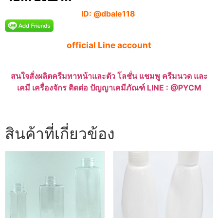
ID: @dbale118
official Line account
สนใจสั่งผลิตครีมทาหน้าและตัว โลชั่น แชมพู ครีมนวด และ
เคมี เครื่องจักร ติดต่อ ปัญญาเคมีภัณฑ์ LINE : @PYCM
สินค้าที่เกี่ยวข้อง