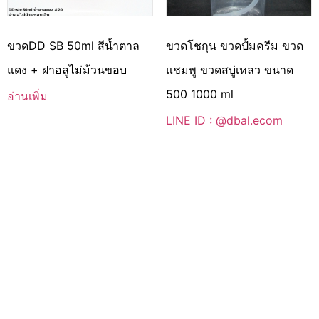
ขวดDD SB 50ml สีน้ำตาล
ขวดโชกุน ขวดปั้มครีม ขวด
แดง + ฝาอลูไม่ม้วนขอบ
แชมพู ขวดสบู่เหลว ขนาด
500 1000 ml
อ่านเพิ่ม
LINE ID : @dbal.ecom