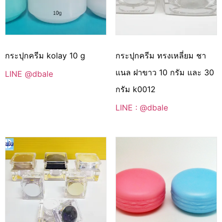
กระปุกครีม kolay 10 g
กระปุกครีม ทรงเหลี่ยม ชา
แนล ฝาขาว 10 กรัม และ 30
LINE @dbale
กรัม k0012
LINE : @dbale