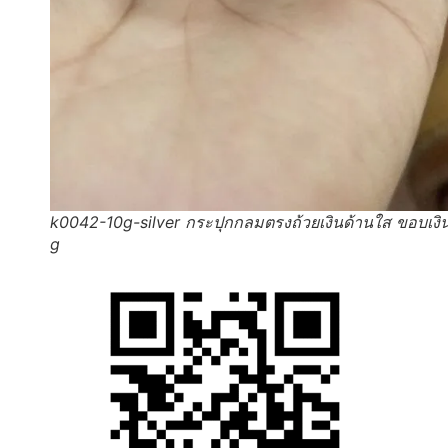
k0042-10g-silver กระปุกกลมตรงถ้วยเงินด้านใส ขอบเงิ
g