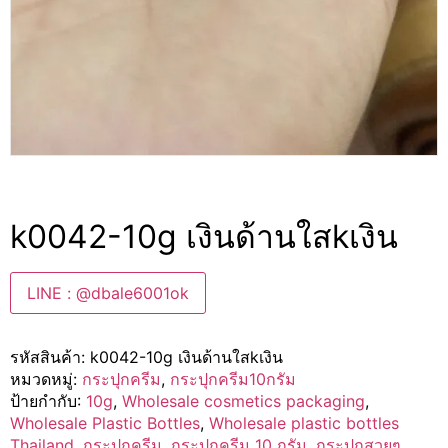
k0042-10g เงินด้านใสkเงิน
LINE : @dbale6001ok
รหัสสินค้า:
k0042-10g เงินด้านใสkเงิน
หมวดหมู่:
กระปุกครีม
,
กระปุกครีม10กรัม
ป้ายกำกับ:
10g
,
Wholesale cosmetics packaging
,
Wholesale Plastic Bottles
,
Wholesale plastic bottles
Thailand
,
กระปุกครีม
,
กระปุกครีม 10 กรัม
,
กระปุกสวยๆ
,