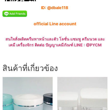
ID: @dbale118
official Line account
สนใจสั่งผลิตครีมทาหน้าและตัว โลชั่น แชมพู ครีมนวด และ
เคมี เครื่องจักร ติดต่อ ปัญญาเคมีภัณฑ์ LINE : @PYCM
สินค้าที่เกี่ยวข้อง