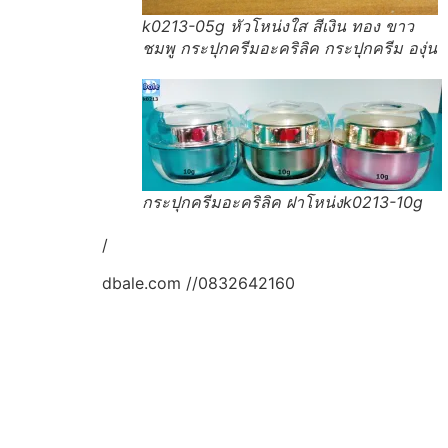
k0213-05g หัวโหน่งใส สีเงิน ทอง ขาว
ชมพู กระปุกครีมอะคริลิค กระปุกครีม องุ่น
กระปุกครีมอะคริลิค ฝาโหน่งk0213-10g
/
dbale.com //0832642160