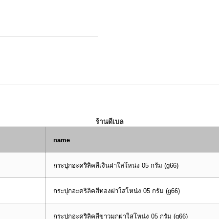
ร้านดีเบล
name
กระปุกอะคริลิคสีเงินฝาใสโหน่ง 05 กรัม (g66)
กระปุกอะคริลิคสีทองฝาใสโหน่ง 05 กรัม (g66)
กระปุกอะคริลิคสีขาวมุกฝาใสโหน่ง 05 กรัม (g66)