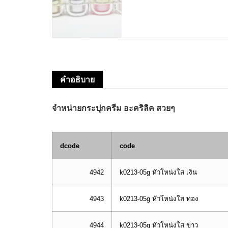
คำอธิบาย
จำหน่ายกระปุกครีม อะคริลิค สวยๆ
dcode
code
4942
k0213-05g หัวโหน่งใส เงิน
4943
k0213-05g หัวโหน่งใส ทอง
4944
k0213-05g หัวโหน่งใส ขาว