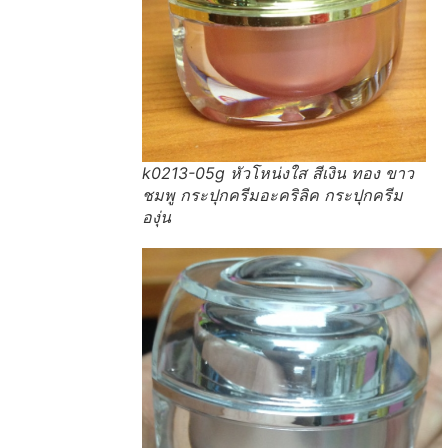
k0213-05g หัวโหน่งใส สีเงิน ทอง ขาว
ชมพู กระปุกครีมอะคริลิค กระปุกครีม
องุ่น