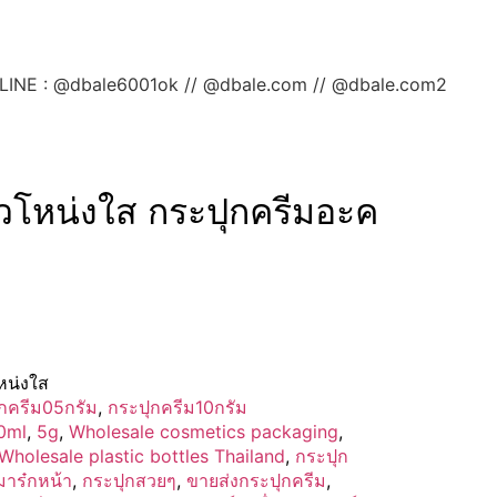
ลยค่ะ LINE : @dbale6001ok // @dbale.com // @dbale.com2
วโหน่งใส กระปุกครีมอะค
หน่งใส
กครีม05กรัม
,
กระปุกครีม10กรัม
0ml
,
5g
,
Wholesale cosmetics packaging
,
Wholesale plastic bottles Thailand
,
กระปุก
มาร๋กหน้า
,
กระปุกสวยๆ
,
ขายส่งกระปุกครีม
,