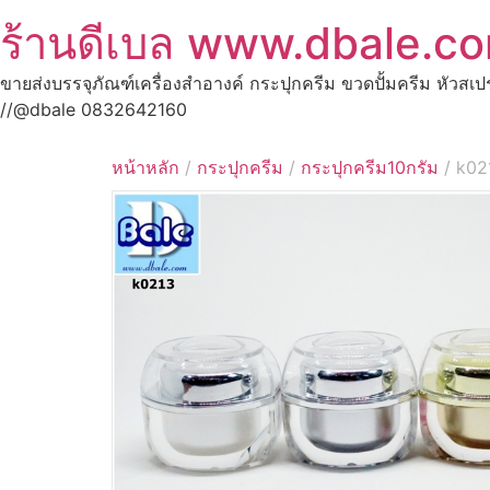
ร้านดีเบล www.dbale.c
ขายส่งบรรจุภัณฑ์เครื่องสำอางค์ กระปุกครีม ขวดปั้มครีม หัวสเ
//@dbale 0832642160
หน้าหลัก
/
กระปุกครีม
/
กระปุกครีม10กรัม
/ k02