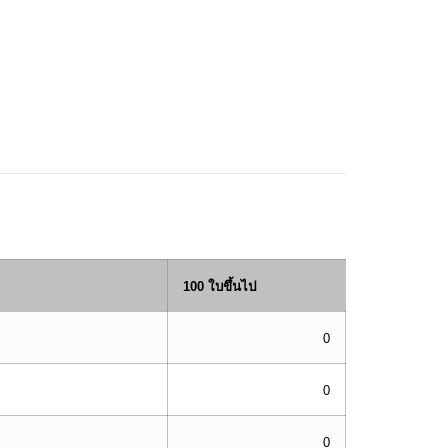
100 ใบขึ้นไป
0
0
0