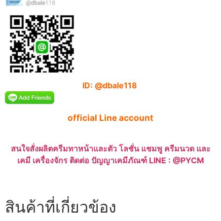
ID: @dbale118
official Line account
สนใจสั่งผลิตครีมทาหน้าและตัว โลชั่น แชมพู ครีมนวด และ
เคมี เครื่องจักร ติดต่อ ปัญญาเคมีภัณฑ์ LINE : @PYCM
สินค้าที่เกี่ยวข้อง