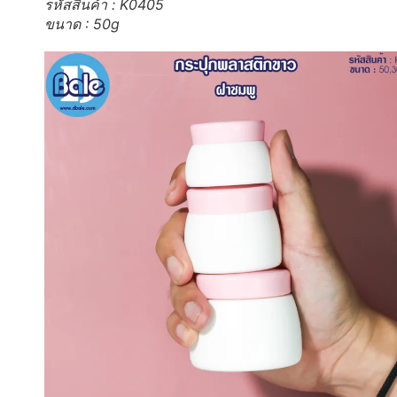
รหัสสินค้า : K0405
ขนาด : 50g