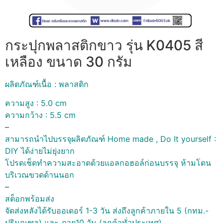
กระปุกพลาสติกขาว รุ่น K0405 สี
เหลือง ขนาด 30 กรัม
ผลิตภัณฑ์เนื้อ : พลาสติก
ความสูง : 5.0 cm
ความกว้าง : 5.5 cm
–
สามารถนำไปบรรจุผลิตภัณฑ์ Home made , Do It yourself :
DIY ได้ง่ายไม่ยุ่งยาก
โปรดเช็ดทำความสะอาดด้วยแอลกอฮอล์ก่อนบรรจุ ห้ามโดน
บริเวณขวดด้านนอก
–
สต็อกพร้อมส่ง
จัดส่งหลังได้รับออเดอร์ 1-3 วัน ส่งถึงลูกค้าภายใน 5 (กทม.-
ปริมณฑล) และ ภาย10 วัน (ลูกค้าทั่วประเทศ)