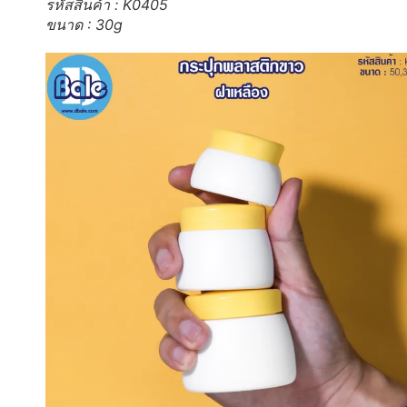
รหัสสินค้า : K0405
ขนาด : 30g