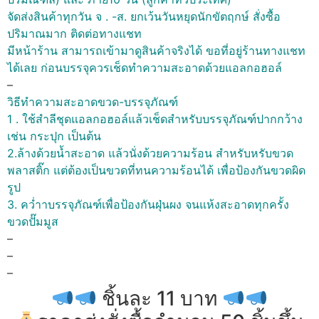
จัดส่งสินค้าทุกวัน จ . -ส. ยกเว้นวันหยุดนักขัตฤกษ์ สั่งซื้อ
ปริมาณมาก ติดต่อทางแชท
มีหน้าร้าน สามารถเข้ามาดูสินค้าจริงได้ ขอที่อยู่ร้านทางแชท
ได้เลย ก่อนบรรจุควรเช็ดทำความสะอาดด้วยแอลกอฮอล์
–
วิธีทำความสะอาดขวด-บรรจุภัณฑ์
1 . ใช้สำลีชุดแอลกอฮอล์แล้วเช็ดสำหรับบรรจุภัณฑ์ปากกว้าง
เช่น กระปุก เป็นต้น
2.ล้างด้วยน้ำสะอาด แล้วนั่งด้วยความร้อน สำหรับหรับขวด
พลาสติ๊ก แต่ต้องเป็นขวดที่ทนความร้อนได้ เพื่อป้องกันขวดผิด
รูป
3. คว่ำาบรรจุภัณฑ์เพื่อป้องกันฝุ่นผง จนแห้งสะอาดทุกครั้ง
ขวดปั๊มมูส
–
–
–
ชิ้นละ 11 บาท