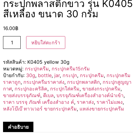
กระปุกพลาสติกขาว รุ่น K0405
สีเหลือง ขนาด 30 กรัม
16.00
฿
หยิบใส่ตะกร้า
รหัสสินค้า:
K0405 yellow 30g
หมวดหมู่:
กระปุกครีม
,
กระปุกครีม15กรัม
ป้ายกำกับ:
30g
,
bottle
,
jar
,
กระปุก
,
กระปุกครีม
,
กระปุกครีม
ราคาถูก
,
กระปุกครีมราคาส่ง
,
กระปุกพลาสติก
,
กระปุกสูญญา
กาศ
,
กระปุกอะคริลิค
,
กระปุกใส่ครีม
,
ขายส่งกระปุกครีม
,
ขายส่งบรรจุภัณฑ์
,
ดีเบล
,
บรรจุภัณฑ์เครื่องสำอางค์นำเข้า
,
ราคา บรรจุ ภัณฑ์ เครื่องสำอาง ค์
,
ราคาส่ง
,
ราคาไม่แพง
,
หลังโบ๊เบ๊ ทาวเวอร์ ขายกระปุกครีม
,
แหล่งขายกระปุกครีม
คำอธิบาย