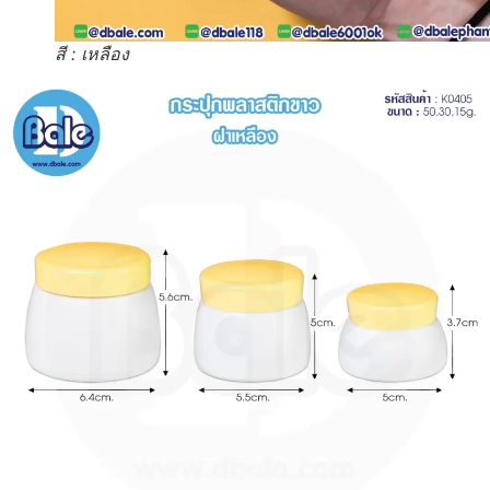
สี : เหลือง