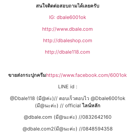
สนใจติดต่อสอบถามได้เลยครับ
IG: dbale6001ok
http://www.dbale.com
http://dbaleshop.com
http://dbale118.com
ขายส่งกระปุกครีม
https://www.facebook.com/6001ok
LINE id :
@Dbale118 (มี@ค่ะ)// ตอบเร็วตอบไว @Dbale6001ok
(มี@นะค่ะ) // official
ไลน์หลัก
@dbale.com (มี@นะค่ะ) //0832642160
@dbale.com2(มี@นะค่ะ) //0848594358