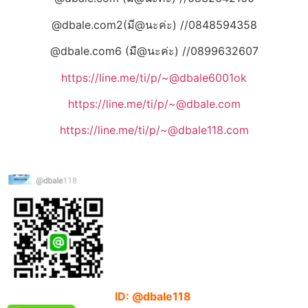
@dbale.com2(มี@นะค่ะ) //0848594358
@dbale.com6 (มี@นะค่ะ) //0899632607
https://line.me/ti/p/~@dbale6001ok
https://line.me/ti/p/~@dbale.com
https://line.me/ti/p/~@dbale118.com
ID: @dbale118