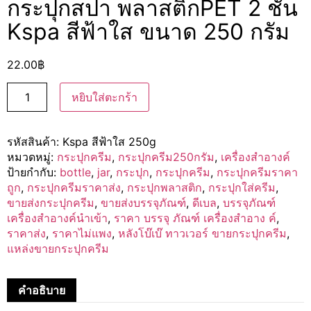
กระปุกสปา พลาสติกPET 2 ชั้น
Kspa สีฟ้าใส ขนาด 250 กรัม
22.00
฿
หยิบใส่ตะกร้า
รหัสสินค้า:
Kspa สีฟ้าใส 250g
หมวดหมู่:
กระปุกครีม
,
กระปุกครีม250กรัม
,
เครื่องสำอางค์
ป้ายกำกับ:
bottle
,
jar
,
กระปุก
,
กระปุกครีม
,
กระปุกครีมราคา
ถูก
,
กระปุกครีมราคาส่ง
,
กระปุกพลาสติก
,
กระปุกใส่ครีม
,
ขายส่งกระปุกครีม
,
ขายส่งบรรจุภัณฑ์
,
ดีเบล
,
บรรจุภัณฑ์
เครื่องสำอางค์นำเข้า
,
ราคา บรรจุ ภัณฑ์ เครื่องสำอาง ค์
,
ราคาส่ง
,
ราคาไม่แพง
,
หลังโบ๊เบ๊ ทาวเวอร์ ขายกระปุกครีม
,
แหล่งขายกระปุกครีม
คำอธิบาย