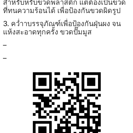
สำหรับหรับขวดพลาสติ๊ก แต่ต้องเป็นขวด
ที่ทนความร้อนได้ เพื่อป้องกันขวดผิดรูป
3. คว่ำาบรรจุภัณฑ์เพื่อป้องกันฝุ่นผง จน
แห้งสะอาดทุกครั้ง ขวดปั๊มมูส
–
–