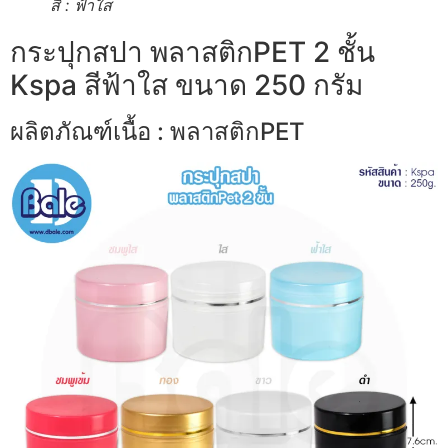
สี : ฟ้าใส
กระปุกสปา พลาสติกPET 2 ชั้น
Kspa สีฟ้าใส ขนาด 250 กรัม
ผลิตภัณฑ์เนื้อ : พลาสติกPET