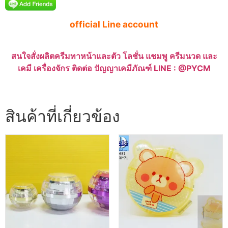
official Line account
สนใจสั่งผลิตครีมทาหน้าและตัว โลชั่น แชมพู ครีมนวด และ
เคมี เครื่องจักร ติดต่อ ปัญญาเคมีภัณฑ์ LINE : @PYCM
สินค้าที่เกี่ยวข้อง