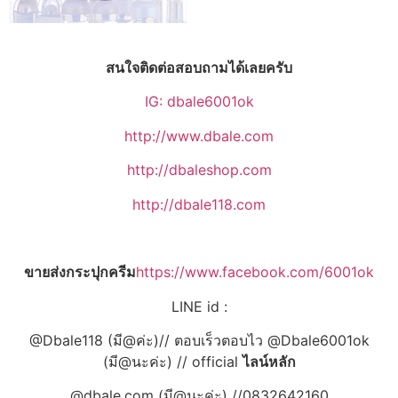
สนใจติดต่อสอบถามได้เลยครับ
IG: dbale6001ok
http://www.dbale.com
http://dbaleshop.com
http://dbale118.com
ขายส่งกระปุกครีม
https://www.facebook.com/6001ok
LINE id :
@Dbale118 (มี@ค่ะ)// ตอบเร็วตอบไว @Dbale6001ok
(มี@นะค่ะ) // official
ไลน์หลัก
@dbale.com (มี@นะค่ะ) //0832642160