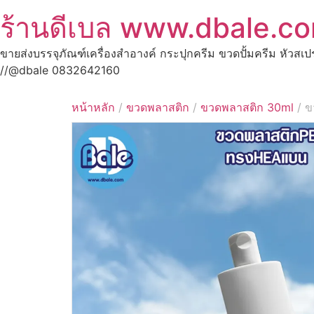
ร้านดีเบล www.dbale.c
ขายส่งบรรจุภัณฑ์เครื่องสำอางค์ กระปุกครีม ขวดปั้มครีม หัวสเ
//@dbale 0832642160
หน้าหลัก
/
ขวดพลาสติก
/
ขวดพลาสติก 30ml
/ ข