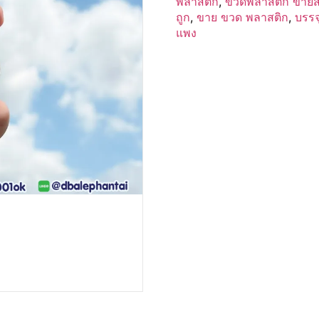
พลาสติก
,
ขวดพลาสติก ขายส
ถูก
,
ขาย ขวด พลาสติก
,
บรรจ
แพง