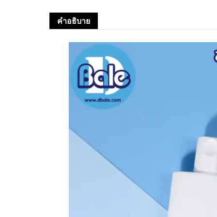
คำอธิบาย