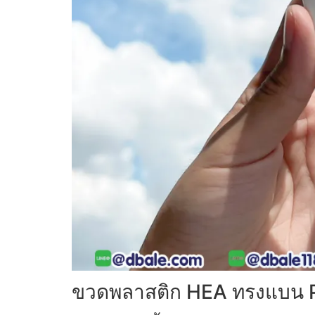
ขวดพลาสติก HEA ทรงแบน PE