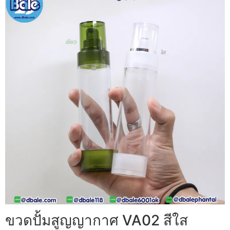
ขวดปั้มสูญญากาศ VA02 สีใส