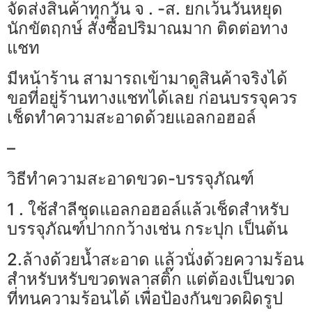
จัดส่งสินค้าทุกวัน จ . -ส. ยกเว้นวันหยุด
นักขัตฤกษ์ สั่งซื้อปริมาณมาก ติดต่อทาง
แชท
มีหน้าร้าน สามารถเข้ามาดูสินค้าจริงได้
ขอที่อยู่ร้านทางแชทได้เลย ก่อนบรรจุควร
เช็ดทำความสะอาดด้วยแอลกอฮอล์
–
วิธีทำความสะอาดขวด-บรรจุภัณฑ์
1 . ใช้สำลีชุดแอลกอฮอล์แล้วเช็ดสำหรับ
บรรจุภัณฑ์ปากกว้างเช่น กระปุก เป็นต้น
2.ล้างด้วยน้ำสะอาด แล้วนั่งด้วยความร้อน
สำหรับหรับขวดพลาสติ๊ก แต่ต้องเป็นขวด
ที่ทนความร้อนได้ เพื่อป้องกันขวดผิดรูป