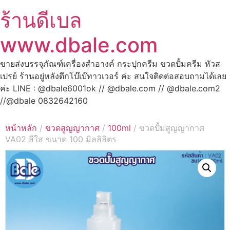
ร้านดีเบล
www.dbale.com
ขายส่งบรรจุภัณฑ์เครื่องสำอางค์ กระปุกครีม ขวดปั้มครีม หัวส
เปรย์ ร้านอยู่หลังตึกโบ๊เบ๊ทาวเวอร์ ค่ะ สนใจติดต่อสอบถามได้เลย
ค่ะ LINE : @dbale6001ok // @dbale.com // @dbale.com2
//@dbale 0832642160
หน้าหลัก
/
ขวดสูญญากาศ
/
100ml
/ ขวดปั้มสูญญากาศ
VA02 สีใส ขนาด 100 มิลลิลิตร