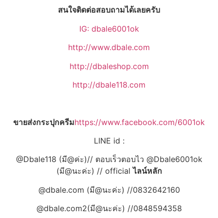
สนใจติดต่อสอบถามได้เลยครับ
IG: dbale6001ok
http://www.dbale.com
http://dbaleshop.com
http://dbale118.com
ขายส่งกระปุกครีม
https://www.facebook.com/6001ok
LINE id :
@Dbale118 (มี@ค่ะ)// ตอบเร็วตอบไว @Dbale6001ok
(มี@นะค่ะ) // official
ไลน์หลัก
@dbale.com (มี@นะค่ะ) //0832642160
@dbale.com2(มี@นะค่ะ) //0848594358