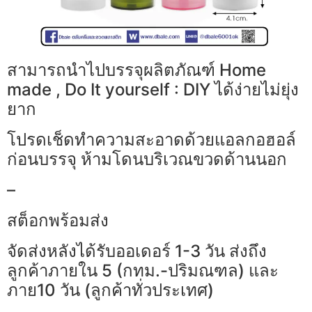
สามารถนำไปบรรจุผลิตภัณฑ์ Home
made , Do It yourself : DIY ได้ง่ายไม่ยุ่ง
ยาก
โปรดเช็ดทำความสะอาดด้วยแอลกอฮอล์
ก่อนบรรจุ ห้ามโดนบริเวณขวดด้านนอก
–
สต็อกพร้อมส่ง
จัดส่งหลังได้รับออเดอร์ 1-3 วัน ส่งถึง
ลูกค้าภายใน 5 (กทม.-ปริมณฑล) และ
ภาย10 วัน (ลูกค้าทั่วประเทศ)