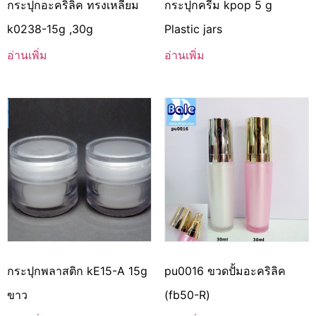
กระปุกอะคริลิค ทรงเหลี่ยม
กระปุกครีม kpop 5 g
k0238-15g ,30g
Plastic jars
อ่านเพิ่ม
อ่านเพิ่ม
กระปุกพลาสติก kE15-A 15g
pu0016 ขวดปั้มอะคริลิค
ขาว
(fb50-R)