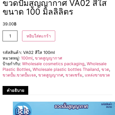
ขวดปั้มสูญญากาศ VA02 สีใส
ขนาด 100 มิลลิลิตร
39.00
฿
หยิบใส่ตะกร้า
รหัสสินค้า:
VA02 สีใส 100ml
หมวดหมู่:
100ml
,
ขวดสูญญากาศ
ป้ายกำกับ:
Wholesale cosmetics packaging
,
Wholesale
Plastic Bottles
,
Wholesale plastic bottles Thailand
,
ขวด
,
ขวดปั้ม.ขวดปั้มเจล
,
ขวดสูญญากศ
,
ขวดเซรั่ม
,
แหล่งขายขวด
คำอธิบาย