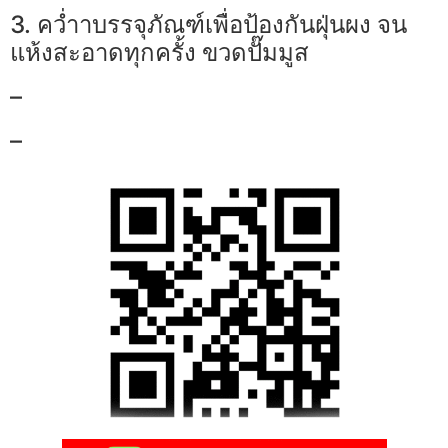
3. คว่ำาบรรจุภัณฑ์เพื่อป้องกันฝุ่นผง จน
แห้งสะอาดทุกครั้ง ขวดปั๊มมูส
–
–