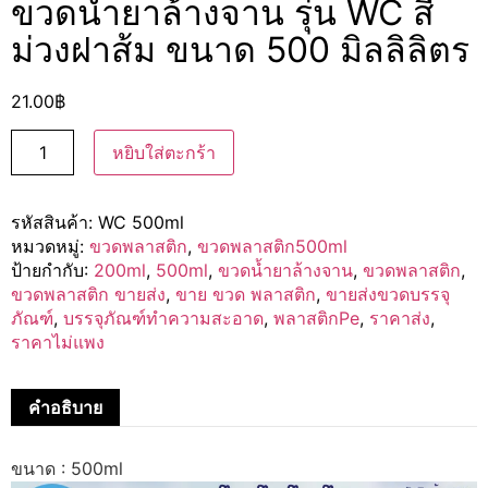
ขวดน้ำยาล้างจาน รุ่น WC สี
ม่วงฝาส้ม ขนาด 500 มิลลิลิตร
21.00
฿
หยิบใส่ตะกร้า
รหัสสินค้า:
WC 500ml
หมวดหมู่:
ขวดพลาสติก
,
ขวดพลาสติก500ml
ป้ายกำกับ:
200ml
,
500ml
,
ขวดน้ำยาล้างจาน
,
ขวดพลาสติก
,
ขวดพลาสติก ขายส่ง
,
ขาย ขวด พลาสติก
,
ขายส่งขวดบรรจุ
ภัณฑ์
,
บรรจุภัณฑ์ทำความสะอาด
,
พลาสติกPe
,
ราคาส่ง
,
ราคาไม่แพง
คำอธิบาย
ขนาด : 500ml