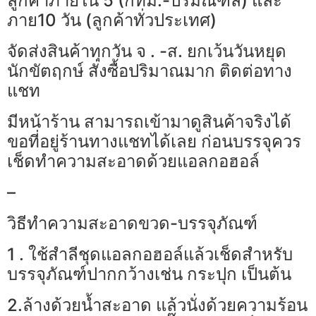
ลูกค้าภายใน 5 (กทม.-ปริมณฑล) และ
ภาย10 วัน (ลูกค้าทั่วประเทศ)
จัดส่งสินค้าทุกวัน จ . -ส. ยกเว้นวันหยุด
นักขัตฤกษ์ สั่งซื้อปริมาณมาก ติดต่อทาง
แชท
มีหน้าร้าน สามารถเข้ามาดูสินค้าจริงได้
ขอที่อยู่ร้านทางแชทได้เลย ก่อนบรรจุควร
เช็ดทำความสะอาดด้วยแอลกอฮอล์
–
วิธีทำความสะอาดขวด-บรรจุภัณฑ์
1 . ใช้สำลีชุดแอลกอฮอล์แล้วเช็ดสำหรับ
บรรจุภัณฑ์ปากกว้างเช่น กระปุก เป็นต้น
2.ล้างด้วยน้ำสะอาด แล้วนั่งด้วยความร้อน