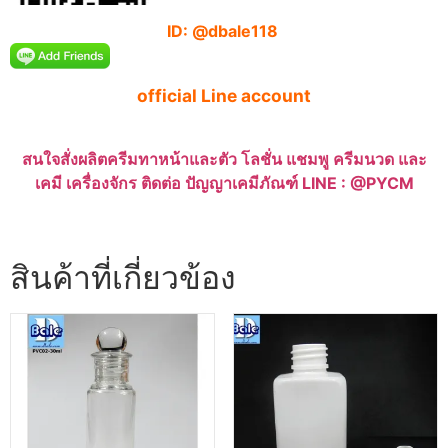
ID: @dbale118
official Line account
สนใจสั่งผลิตครีมทาหน้าและตัว โลชั่น แชมพู ครีมนวด และ
เคมี เครื่องจักร ติดต่อ ปัญญาเคมีภัณฑ์ LINE : @PYCM
สินค้าที่เกี่ยวข้อง