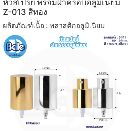
หัวสเปรย์ พร้อมฝาครอบอลูมิเนียม
Z-013 สีทอง
ผลิตภัณฑ์เนื้อ : พลาสติกอลูมิเนียม