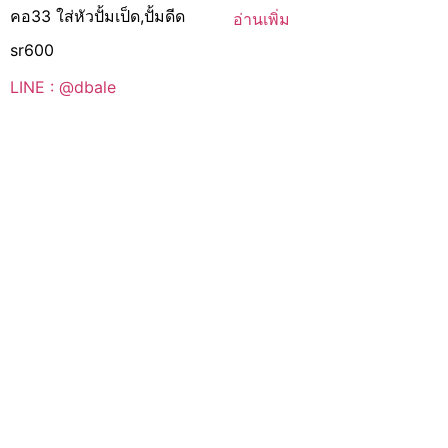
คอ33 ใส่หัวปั้มเป็ด,ปั้มดีด
อ่านเพิ่ม
sr600
LINE : @dbale