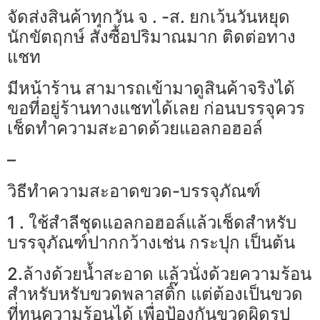
จัดส่งสินค้าทุกวัน จ . -ส. ยกเว้นวันหยุด
นักขัตฤกษ์ สั่งซื้อปริมาณมาก ติดต่อทาง
แชท
มีหน้าร้าน สามารถเข้ามาดูสินค้าจริงได้
ขอที่อยู่ร้านทางแชทได้เลย ก่อนบรรจุควร
เช็ดทำความสะอาดด้วยแอลกอฮอล์
–
วิธีทำความสะอาดขวด-บรรจุภัณฑ์
1 . ใช้สำลีชุดแอลกอฮอล์แล้วเช็ดสำหรับ
บรรจุภัณฑ์ปากกว้างเช่น กระปุก เป็นต้น
2.ล้างด้วยน้ำสะอาด แล้วนั่งด้วยความร้อน
สำหรับหรับขวดพลาสติ๊ก แต่ต้องเป็นขวด
ที่ทนความร้อนได้ เพื่อป้องกันขวดผิดรูป