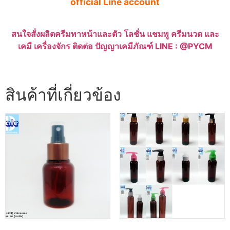
official Line account
สนใจสั่งผลิตครีมทาหน้าและตัว โลชั่น แชมพู ครีมนวด และ
เคมี เครื่องจักร ติดต่อ ปัญญาเคมีภัณฑ์ LINE : @PYCM
สินค้าที่เกี่ยวข้อง