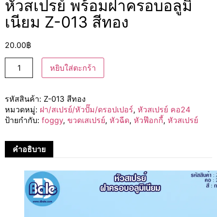
หัวสเปรย์ พร้อมฝาครอบอลูมิ
เนียม Z-013 สีทอง
20.00
฿
หยิบใส่ตะกร้า
รหัสสินค้า:
Z-013 สีทอง
หมวดหมู่:
ฝา/สเปรย์/หัวปั๊ม/ดรอปเปอร์
,
หัวสเปรย์ คอ24
ป้ายกำกับ:
foggy
,
ขวดเสเปรย์
,
หัวฉีด
,
หัวฟ๊อกกี้
,
หัวสเปรย์
คำอธิบาย