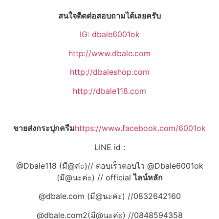
สนใจติดต่อสอบถามได้เลยครับ
IG: dbale6001ok
http://www.dbale.com
http://dbaleshop.com
http://dbale118.com
ขายส่งกระปุกครีม
https://www.facebook.com/6001ok
LINE id :
@Dbale118 (มี@ค่ะ)// ตอบเร็วตอบไว @Dbale6001ok
(มี@นะค่ะ) // official
ไลน์หลัก
@dbale.com (มี@นะค่ะ) //0832642160
@dbale.com2(มี@นะค่ะ) //0848594358