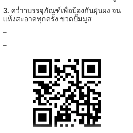
3. คว่ำาบรรจุภัณฑ์เพื่อป้องกันฝุ่นผง จน
แห้งสะอาดทุกครั้ง ขวดปั๊มมูส
–
–