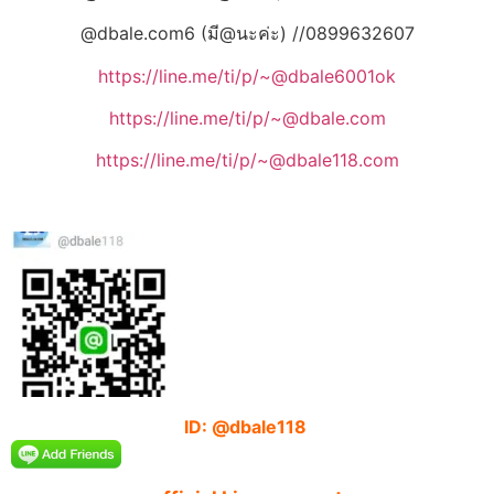
@dbale.com6 (มี@นะค่ะ) //0899632607
https://line.me/ti/p/~@dbale6001ok
https://line.me/ti/p/~@dbale.com
https://line.me/ti/p/~@dbale118.com
ID: @dbale118