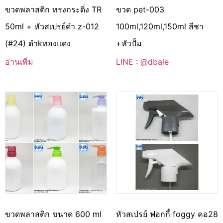
ขวดพลาสติก ทรงกระดิ่ง TR
ขวด pet-003
50ml + หัวสเปรย์ดำ z-012
100ml,120ml,150ml สีชา
(#24) ดำkทองแดง
+หัวปั้ม
อ่านเพิ่ม
LINE : @dbale
ขวดพลาสติก ขนาด 600 ml
หัวสเปรย์ ฟอกกี้ foggy คอ28