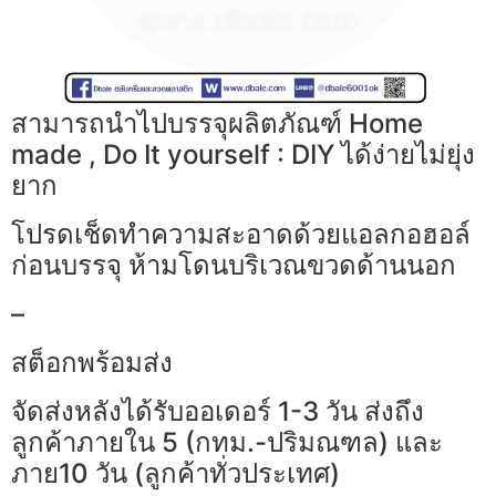
สามารถนำไปบรรจุผลิตภัณฑ์ Home
made , Do It yourself : DIY ได้ง่ายไม่ยุ่ง
ยาก
โปรดเช็ดทำความสะอาดด้วยแอลกอฮอล์
ก่อนบรรจุ ห้ามโดนบริเวณขวดด้านนอก
–
สต็อกพร้อมส่ง
จัดส่งหลังได้รับออเดอร์ 1-3 วัน ส่งถึง
ลูกค้าภายใน 5 (กทม.-ปริมณฑล) และ
ภาย10 วัน (ลูกค้าทั่วประเทศ)