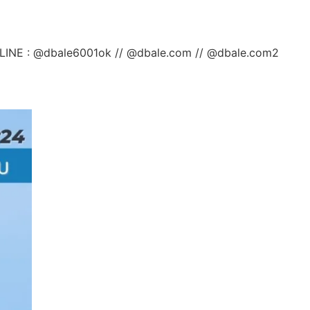
ลยค่ะ LINE : @dbale6001ok // @dbale.com // @dbale.com2