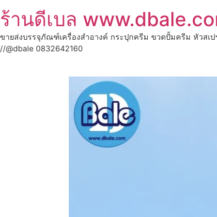
ร้านดีเบล www.dbale.c
ขายส่งบรรจุภัณฑ์เครื่องสำอางค์ กระปุกครีม ขวดปั้มครีม หัวสเ
//@dbale 0832642160