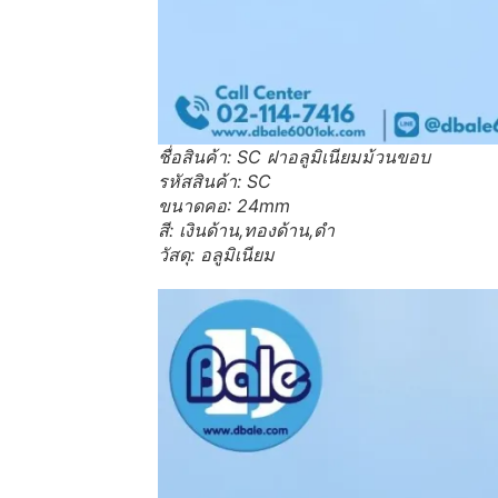
ชื่อสินค้า: SC ฝาอลูมิเนียมม้วนขอบ
รหัสสินค้า: SC
ขนาดคอ: 24mm
สี: เงินด้าน,ทองด้าน,ดำ
วัสดุ: อลูมิเนียม