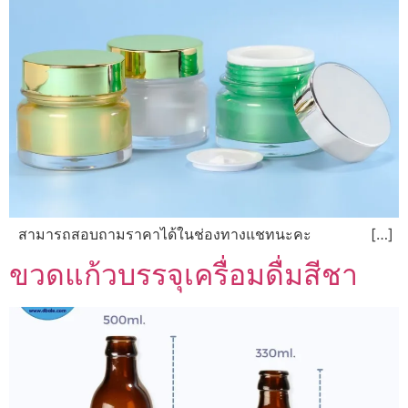
สามารถสอบถามราคาได้ในช่องทางแชทนะคะ […]
ขวดแก้วบรรจุเครื่อมดื่มสีชา