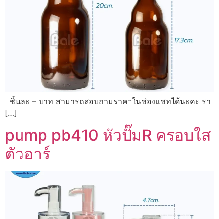
ชิ้นละ – บาท สามารถสอบถามราคาในช่องแชทได้นะคะ รา
[…]
pump pb410 หัวปั๊มR ครอบใส
ตัวอาร์