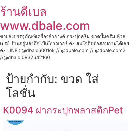
ร้านดีเบล
www.dbale.com
ขายส่งบรรจุภัณฑ์เครื่องสำอางค์ กระปุกครีม ขวดปั้มครีม หัวส
เปรย์ ร้านอยู่หลังตึกโบ๊เบ๊ทาวเวอร์ ค่ะ สนใจติดต่อสอบถามได้เลย
ค่ะ LINE : @dbale6001ok // @dbale.com // @dbale.com2
//@dbale 0832642160
ป้ายกำกับ:
ขวด ใส่
โลชั่น
K0094 ฝากระปุกพลาสติกPet