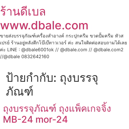
ร้านดีเบล
www.dbale.com
ขายส่งบรรจุภัณฑ์เครื่องสำอางค์ กระปุกครีม ขวดปั้มครีม หัวส
เปรย์ ร้านอยู่หลังตึกโบ๊เบ๊ทาวเวอร์ ค่ะ สนใจติดต่อสอบถามได้เลย
ค่ะ LINE : @dbale6001ok // @dbale.com // @dbale.com2
//@dbale 0832642160
ป้ายกำกับ:
ถุงบรรจุ
ภัณฑ์
ถุงบรรจุภัณฑ์ ถุงแพ็คเกจจิ้ง
MB-24 mor-24