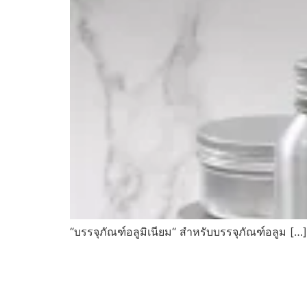
“บรรจุภัณฑ์อลูมิเนียม“ สำหรับบรรจุภัณฑ์อลูม […]