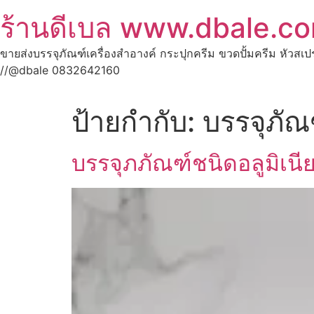
ร้านดีเบล www.dbale.c
ขายส่งบรรจุภัณฑ์เครื่องสำอางค์ กระปุกครีม ขวดปั้มครีม หัวสเ
//@dbale 0832642160
ป้ายกำกับ:
บรรจุภัณฑ
บรรจุภภัณฑ์ชนิดอลูมิเน