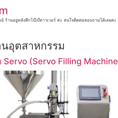
om
ปรย์ ร้านอยู่หลังตึกโบ๊เบ๊ทาวเวอร์ ค่ะ สนใจติดต่อสอบถามได้เ
นอุตสาหกรรม
บบ Servo (Servo Filling Machin