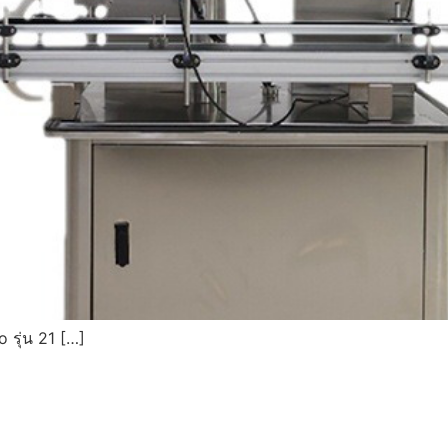
 รุ่น 21 […]