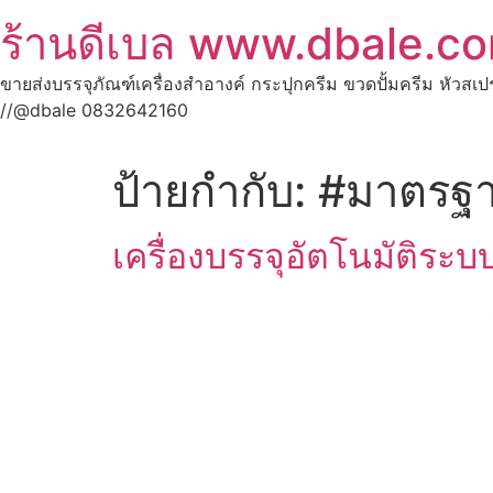
ร้านดีเบล www.dbale.c
ขายส่งบรรจุภัณฑ์เครื่องสำอางค์ กระปุกครีม ขวดปั้มครีม หัวสเ
//@dbale 0832642160
ป้ายกำกับ:
#มาตรฐา
เครื่องบรรจุอัตโนมัติระ