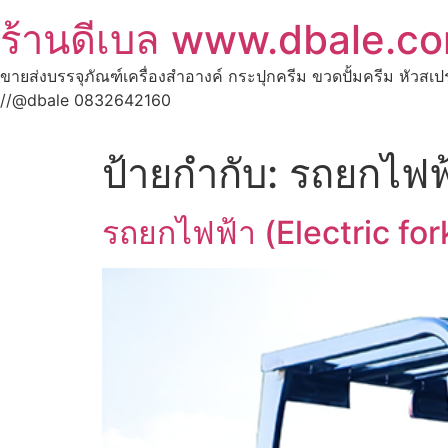
ร้านดีเบล www.dbale.c
ขายส่งบรรจุภัณฑ์เครื่องสำอางค์ กระปุกครีม ขวดปั้มครีม หัวสเ
//@dbale 0832642160
ป้ายกำกับ:
รถยกไฟฟ
รถยกไฟฟ้า (Electric fork