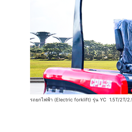
รถยกไฟฟ้า (Electric forklift) รุ่น YC 1.5T/2T/2