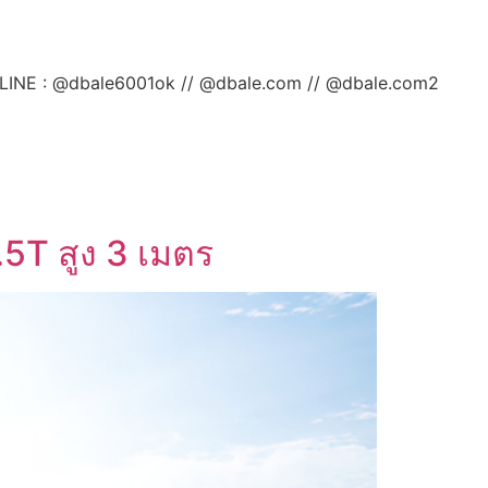
ลยค่ะ LINE : @dbale6001ok // @dbale.com // @dbale.com2
.5T สูง 3 เมตร