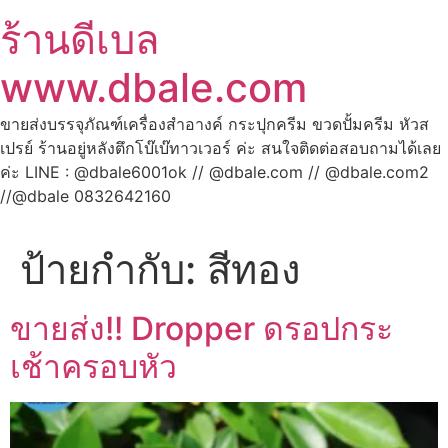
ร้านดีเบล
www.dbale.com
ขายส่งบรรจุภัณฑ์เครื่องสำอางค์ กระปุกครีม ขวดปั้มครีม หัวส
เปรย์ ร้านอยู่หลังตึกโบ๊เบ๊ทาวเวอร์ ค่ะ สนใจติดต่อสอบถามได้เลย
ค่ะ LINE : @dbale6001ok // @dbale.com // @dbale.com2
//@dbale 0832642160
ป้ายกำกับ:
สีทอง
ขายส่ง!! Dropper ดรอปกระ
เช้าครอบหัว