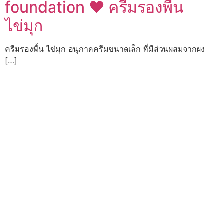
foundation ♥ ครีมรองพื้น
ไข่มุก
ครีมรองพื้น ไข่มุก อนุภาคครีมขนาดเล็ก ที่มีส่วนผสมจากผง
[…]