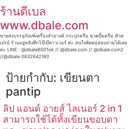
ร้านดีเบล
www.dbale.com
ขายส่งบรรจุภัณฑ์เครื่องสำอางค์ กระปุกครีม ขวดปั้มครีม หัวส
เปรย์ ร้านอยู่หลังตึกโบ๊เบ๊ทาวเวอร์ ค่ะ สนใจติดต่อสอบถามได้เลย
ค่ะ LINE : @dbale6001ok // @dbale.com // @dbale.com2
//@dbale 0832642160
ป้ายกำกับ:
เขียนตา
pantip
ลิป แอนด์ อายส์ ไลเนอร์ 2 in 1
สามารถใช้ได้ทั้งเขียนขอบตา