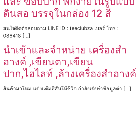
และ ขอบปาก พกง่ายในรูปแบบ
ดินสอ บรรจุในกล่อง 12 สี
สนใจติดต่อสอบถาม LINE ID : teeclubza เบอร์ โทร :
086418 […]
นำเข้าและจำหน่าย เครื่องสำ
อางค์ ,เขียนตา,เขียน
ปาก,ไฮไลท์ ,ล้างเครื่องสำอางค์
สินค้ามาใหม่ แต่งแต้มสีสันให้ชีวิต กำลังเร่งทำข้อมูลต่า […]