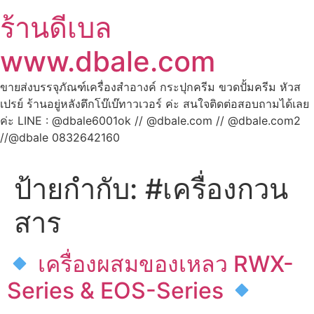
ร้านดีเบล
www.dbale.com
ขายส่งบรรจุภัณฑ์เครื่องสำอางค์ กระปุกครีม ขวดปั้มครีม หัวส
เปรย์ ร้านอยู่หลังตึกโบ๊เบ๊ทาวเวอร์ ค่ะ สนใจติดต่อสอบถามได้เลย
ค่ะ LINE : @dbale6001ok // @dbale.com // @dbale.com2
//@dbale 0832642160
ป้ายกำกับ:
#เครื่องกวน
สาร
เครื่องผสมของเหลว RWX-
Series & EOS-Series