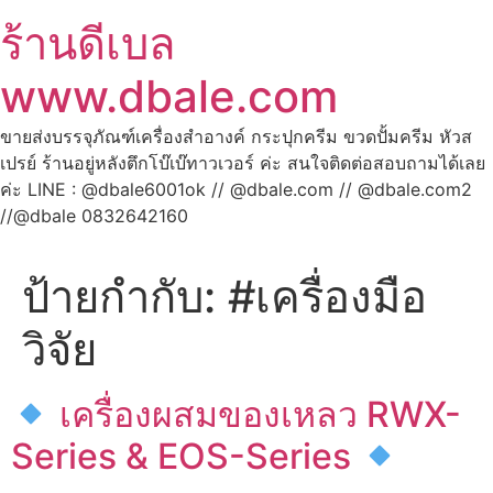
ร้านดีเบล
www.dbale.com
ขายส่งบรรจุภัณฑ์เครื่องสำอางค์ กระปุกครีม ขวดปั้มครีม หัวส
เปรย์ ร้านอยู่หลังตึกโบ๊เบ๊ทาวเวอร์ ค่ะ สนใจติดต่อสอบถามได้เลย
ค่ะ LINE : @dbale6001ok // @dbale.com // @dbale.com2
//@dbale 0832642160
ป้ายกำกับ:
#เครื่องมือ
วิจัย
เครื่องผสมของเหลว RWX-
Series & EOS-Series