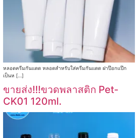
หลอดครีมกันแดด หลอดสำหรับใส่ครีมกันแดด ฝาป๊อกแป๊ก
เป็นห […]
ขายส่ง!!!ขวดพลาสติก Pet-
CK01 120ml.