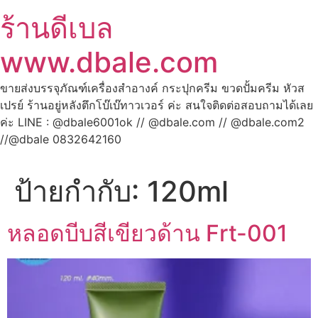
ร้านดีเบล
www.dbale.com
ขายส่งบรรจุภัณฑ์เครื่องสำอางค์ กระปุกครีม ขวดปั้มครีม หัวส
เปรย์ ร้านอยู่หลังตึกโบ๊เบ๊ทาวเวอร์ ค่ะ สนใจติดต่อสอบถามได้เลย
ค่ะ LINE : @dbale6001ok // @dbale.com // @dbale.com2
//@dbale 0832642160
ป้ายกำกับ:
120ml
หลอดบีบสีเขียวด้าน Frt-001