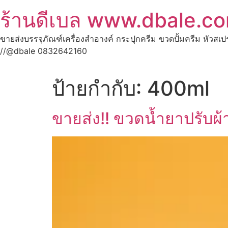
ร้านดีเบล www.dbale.c
ขายส่งบรรจุภัณฑ์เครื่องสำอางค์ กระปุกครีม ขวดปั้มครีม หัวสเ
//@dbale 0832642160
ป้ายกำกับ:
400ml
ขายส่ง!! ขวดน้ำยาปรับผ้