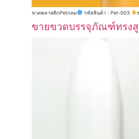
ขวดพลาสติกPetกลม
รหัสสินค้า : Pet-003
ขายขวดบรรจุภัณฑ์ทรงสู