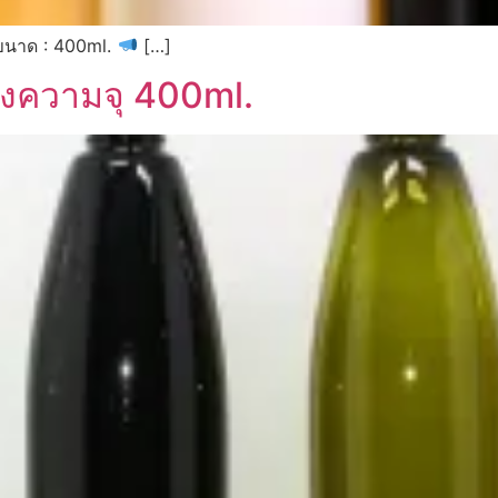
ขนาด : 400ml.
[…]
งความจุ 400ml.