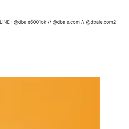
ลยค่ะ LINE : @dbale6001ok // @dbale.com // @dbale.com2