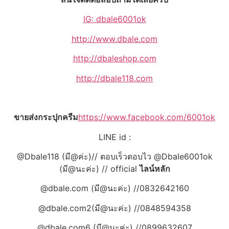
IG: dbale6001ok
http://www.dbale.com
http://dbaleshop.com
http://dbale118.com
ขายส่งกระปุกครีม
https://www.facebook.com/6001ok
LINE id :
@Dbale118 (มี@ค่ะ)// ตอบเร็วตอบไว @Dbale6001ok
(มี@นะค่ะ) // official
ไลน์หลัก
@dbale.com (มี@นะค่ะ) //0832642160
@dbale.com2(มี@นะค่ะ) //0848594358
@dbale.com6 (มี@นะค่ะ) //0899632607