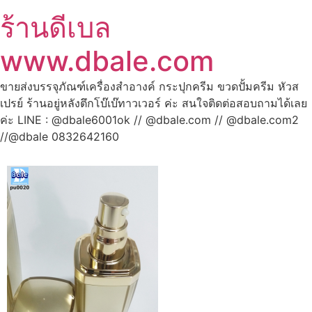
ร้านดีเบล
www.dbale.com
ขายส่งบรรจุภัณฑ์เครื่องสำอางค์ กระปุกครีม ขวดปั้มครีม หัวส
เปรย์ ร้านอยู่หลังตึกโบ๊เบ๊ทาวเวอร์ ค่ะ สนใจติดต่อสอบถามได้เลย
ค่ะ LINE : @dbale6001ok // @dbale.com // @dbale.com2
//@dbale 0832642160