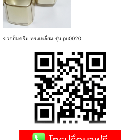
ขวดปั้มครีม ทรงเหลี่ยม รุ่น pu0020