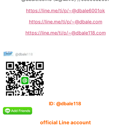
https://line.me/ti/p/~@dbale6001ok
https://line.me/ti/p/~@dbale.com
https://line.me/ti/p/~@dbale118.com
ID: @dbale118
official Line account