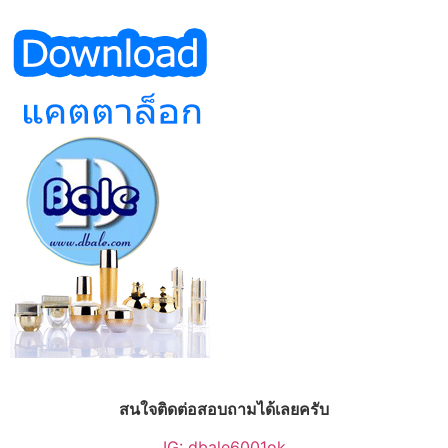
สนใจติดต่อสอบถามได้เลยครับ
IG: dbale6001ok