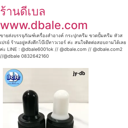
ร้านดีเบล
www.dbale.com
ขายส่งบรรจุภัณฑ์เครื่องสำอางค์ กระปุกครีม ขวดปั้มครีม หัวส
เปรย์ ร้านอยู่หลังตึกโบ๊เบ๊ทาวเวอร์ ค่ะ สนใจติดต่อสอบถามได้เลย
ค่ะ LINE : @dbale6001ok // @dbale.com // @dbale.com2
//@dbale 0832642160