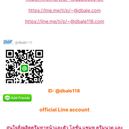
https://line.me/ti/p/~@dbale.com
https://line.me/ti/p/~@dbale118.com
ID: @dbale118
official Line account
สนใจสั่งผลิตครีมทาหน้าและตัว โลชั่น แชมพู ครีมนวด และ