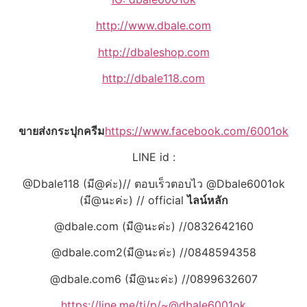
http://www.dbale.com
http://dbaleshop.com
http://dbale118.com
ขายส่งกระปุกครีม
https://www.facebook.com/6001ok
LINE id :
@Dbale118 (มี@ค่ะ)// ตอบเร็วตอบไว @Dbale6001ok
(มี@นะค่ะ) // official
ไลน์หลัก
@dbale.com (มี@นะค่ะ) //0832642160
@dbale.com2(มี@นะค่ะ) //0848594358
@dbale.com6 (มี@นะค่ะ) //0899632607
https://line.me/ti/p/~@dbale6001ok